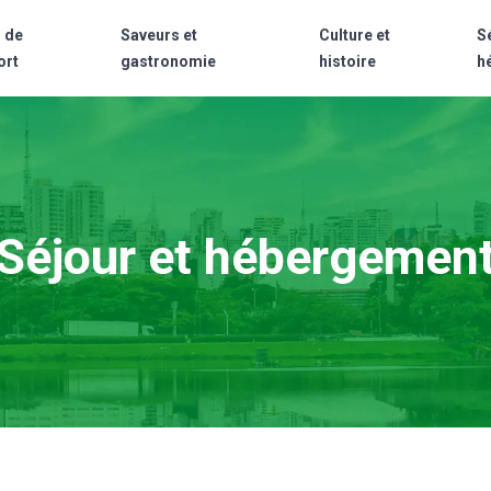
 de
Saveurs et
Culture et
S
ort
gastronomie
histoire
h
Séjour et hébergemen