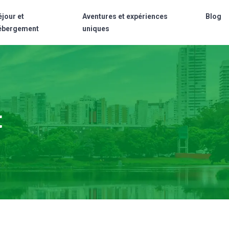
éjour et
Aventures et expériences
Blog
ébergement
uniques
t