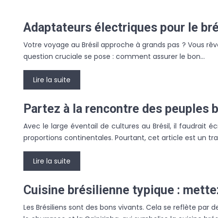
Adaptateurs électriques pour le bré
Votre voyage au Brésil approche à grands pas ? Vous rêvez
question cruciale se pose : comment assurer le bon…
Lire la suite
Partez à la rencontre des peuples b
Avec le large éventail de cultures au Brésil, il faudrait
proportions continentales. Pourtant, cet article est un tra
Lire la suite
Cuisine brésilienne typique : mette
Les Brésiliens sont des bons vivants. Cela se reflète par