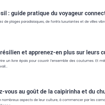
sil : guide pratique du voyageur connec
 de plages paradisiaques, de forêts luxuriantes et de villes vibr
résilien et apprenez-en plus sur leurs cu
 écrire un livre épais pour couvrir l’ensemble des coutumes. Et 
vail…
z-vous au goût de la caipirinha et du ch
 de nombreux aspects de leur culture, à commencer par les carnav