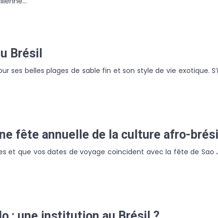
silienne…
du Brésil
our ses belles plages de sable fin et son style de vie exotique. S
ne fête annuelle de la culture afro-brés
s et que vos dates de voyage coïncident avec la fête de Sao Ja
 : une institution au Brésil ?