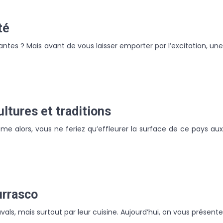
té
antes ? Mais avant de vous laisser emporter par l’excitation, une
ltures et traditions
même alors, vous ne feriez qu’effleurer la surface de ce pays aux
urrasco
als, mais surtout par leur cuisine. Aujourd’hui, on vous présente