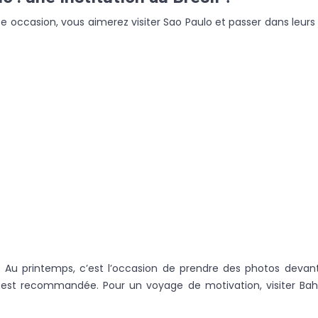
te occasion, vous aimerez visiter Sao Paulo et passer dans leurs
 Au printemps, c’est l’occasion de prendre des photos devant
st recommandée. Pour un voyage de motivation, visiter Bahia