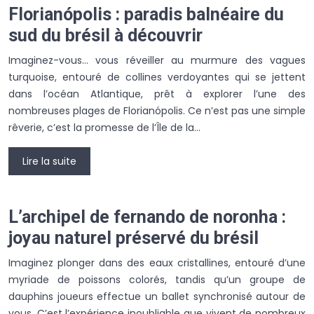
Florianópolis : paradis balnéaire du
sud du brésil à découvrir
Imaginez-vous… vous réveiller au murmure des vagues
turquoise, entouré de collines verdoyantes qui se jettent
dans l’océan Atlantique, prêt à explorer l’une des
nombreuses plages de Florianópolis. Ce n’est pas une simple
rêverie, c’est la promesse de l’Île de la…
Lire la suite
L’archipel de fernando de noronha :
joyau naturel préservé du brésil
Imaginez plonger dans des eaux cristallines, entouré d’une
myriade de poissons colorés, tandis qu’un groupe de
dauphins joueurs effectue un ballet synchronisé autour de
vous. C’est l’expérience inoubliable que vivent de nombreux