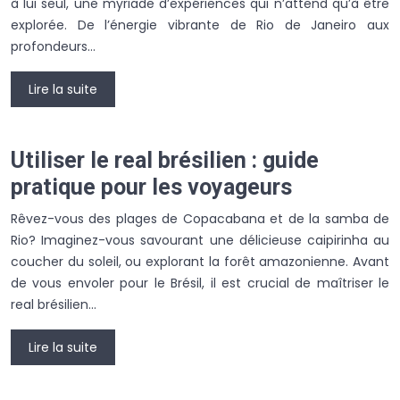
à lui seul, une myriade d’expériences qui n’attend qu’à être
explorée. De l’énergie vibrante de Rio de Janeiro aux
profondeurs…
Lire la suite
Utiliser le real brésilien : guide
pratique pour les voyageurs
Rêvez-vous des plages de Copacabana et de la samba de
Rio? Imaginez-vous savourant une délicieuse caipirinha au
coucher du soleil, ou explorant la forêt amazonienne. Avant
de vous envoler pour le Brésil, il est crucial de maîtriser le
real brésilien…
Lire la suite