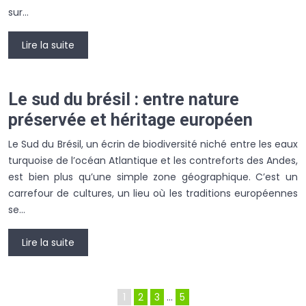
sur…
Lire la suite
Le sud du brésil : entre nature
préservée et héritage européen
Le Sud du Brésil, un écrin de biodiversité niché entre les eaux
turquoise de l’océan Atlantique et les contreforts des Andes,
est bien plus qu’une simple zone géographique. C’est un
carrefour de cultures, un lieu où les traditions européennes
se…
Lire la suite
1
2
3
…
5