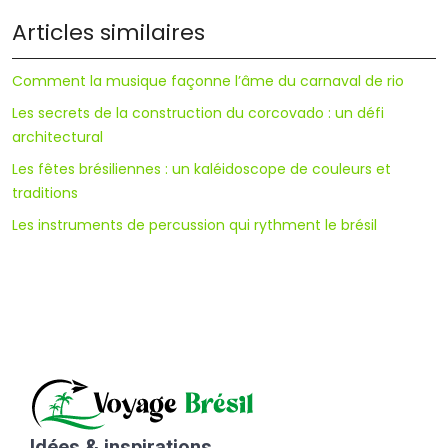
Articles similaires
Comment la musique façonne l’âme du carnaval de rio
Les secrets de la construction du corcovado : un défi
architectural
Les fêtes brésiliennes : un kaléidoscope de couleurs et
traditions
Les instruments de percussion qui rythment le brésil
Idées & inspirations