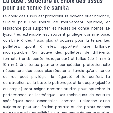
La base : structure et choix des tissus
pour une tenue de samba
Le choix des tissus est primordial. Ils doivent allier brillance,
fluidité pour une liberté de mouvement optimale, et
résistance pour supporter les heures de danse intense. Le
lycra, très extensible, est souvent privilégié comme base,
combiné à des tissus plus structurés pour la tenue. Les
paillettes, quant à elles, apportent une brillance
incomparable. On trouve des paillettes de différents
formats (ronds, carrés, hexagonaux) et tailles (de 2 mm à
10 mm). Une tenue pour une compétition professionnelle
nécessitera des tissus plus résistants, tandis qu’une tenue
de rue peut privilégier la légèreté et le confort. La
construction de la base, le patronage, et la coupe (ajustée
ou ample) sont soigneusement étudiés pour optimiser la
performance et l’esthétique. Des techniques de couture
spécifiques sont essentielles, comme l’utilisation d’une
surjeteuse pour une finition parfaite et des points cachés
pour une meilleure solidité. Pour une tenue de haute qualité,