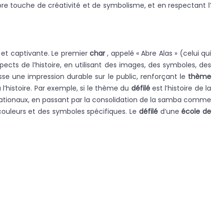
pre touche de créativité et de symbolisme, et en respectant l’
 et captivante. Le premier
char
, appelé « Abre Alas » (celui qui
pects de l’histoire, en utilisant des images, des symboles, des
aisse une impression durable sur le public, renforçant le
thème
 l’histoire. Par exemple, si le thème du
défilé
est l’histoire de la
rnationaux, en passant par la consolidation de la samba comme
 couleurs et des symboles spécifiques. Le
défilé
d’une
école de