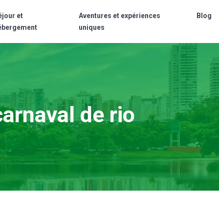
éjour et
Aventures et expériences
Blog
ébergement
uniques
carnaval de rio