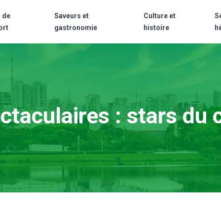
 de
Saveurs et
Culture et
S
ort
gastronomie
histoire
h
taculaires : stars du 