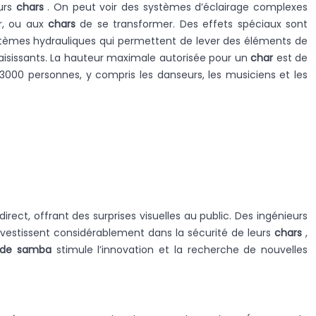
eurs
chars
. On peut voir des systèmes d’éclairage complexes
er, ou aux
chars
de se transformer. Des effets spéciaux sont
tèmes hydrauliques qui permettent de lever des éléments de
 saisissants. La hauteur maximale autorisée pour un
char
est de
3000 personnes, y compris les danseurs, les musiciens et les
rect, offrant des surprises visuelles au public. Des ingénieurs
nvestissent considérablement dans la sécurité de leurs
chars
,
 de samba
stimule l’innovation et la recherche de nouvelles