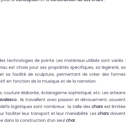
des technologies de pointe. Les matériaux utilisés sont variés :
iau est choisi pour ses propriétés spécifiques, sa légèreté, sa
 et sa facilité de sculpture, permettant de créer des formes
f en fonction de la musique et de la narration.
e, couture élaborée, éclairagisme sophistiqué, etc. Les artisans
avalesco
. Ils travaillent avec passion et dévouement, souvent
 défis logistiques sont nombreux : la taille des
chars
est limitée
ur faciliter leur transport et leur maniabilité. Les
chars
doivent
e dans la construction d’un seul
char
.