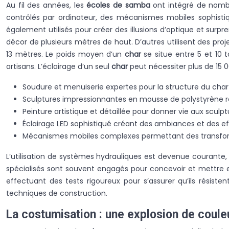
Au fil des années, les
écoles de samba
ont intégré de nomb
contrôlés par ordinateur, des mécanismes mobiles sophistiq
également utilisés pour créer des illusions d’optique et surpr
décor de plusieurs mètres de haut. D’autres utilisent des pro
13 mètres. Le poids moyen d’un
char
se situe entre 5 et 10 
artisans. L’éclairage d’un seul
char
peut nécessiter plus de 15
Soudure et menuiserie expertes pour la structure du char
Sculptures impressionnantes en mousse de polystyrène 
Peinture artistique et détaillée pour donner vie aux sculp
Éclairage LED sophistiqué créant des ambiances et des eff
Mécanismes mobiles complexes permettant des transf
L’utilisation de systèmes hydrauliques est devenue courante
spécialisés sont souvent engagés pour concevoir et mettr
effectuant des tests rigoureux pour s’assurer qu’ils résist
techniques de construction.
La costumisation : une explosion de couleu