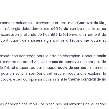
’artisanat traditionnel… Bienvenue au cœur du
Carnaval de Rio
,
son énergie débordante, ses
défilés de samba
colorés et sa
e expression profonde de l’identité brésilienne, un moment de
contribuant de manière significative à l’économie locale et
e compétition acharnée pour le titre de champion. Chaque
école
tte narration prend vie. Ces
chars de carnaval
ne sont pas de
de l’histoire racontée par chaque
école de samba
, incarnant
passion sans limite. Dans cet article, nous allons explorer la
 spectacle, et en comprenant comment le
thème carnaval de rio
nnes pendant des mois. Ce n’est pas seulement une question