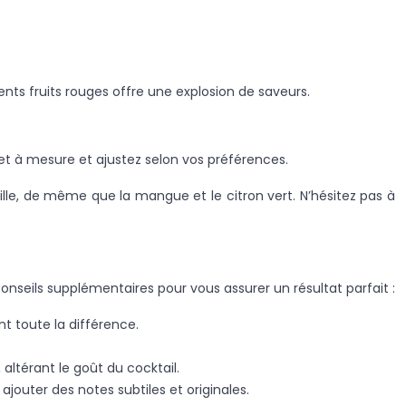
ents fruits rouges offre une explosion de saveurs.
ur et à mesure et ajustez selon vos préférences.
ille, de même que la mangue et le citron vert. N’hésitez pas à
onseils supplémentaires pour vous assurer un résultat parfait :
nt toute la différence.
altérant le goût du cocktail.
outer des notes subtiles et originales.