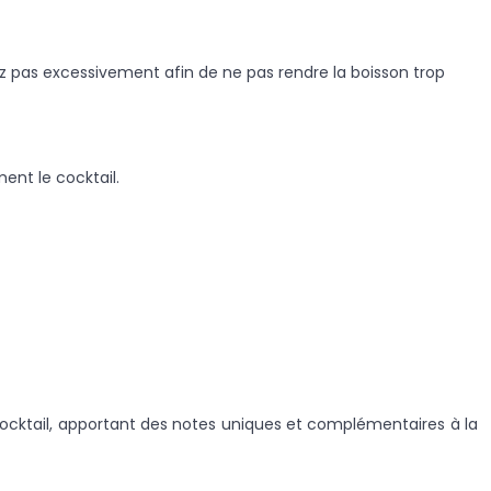
royez pas excessivement afin de ne pas rendre la boisson trop
ent le cocktail.
u cocktail, apportant des notes uniques et complémentaires à la