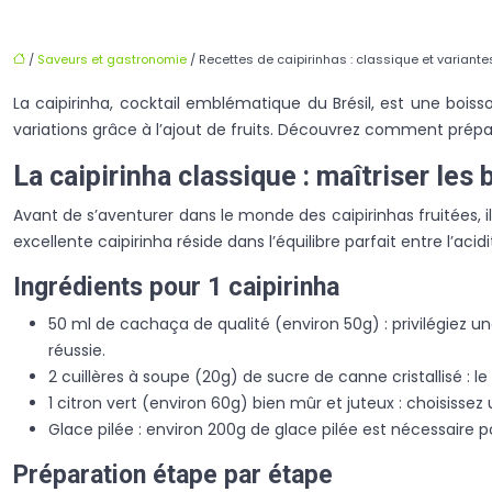
/
Saveurs et gastronomie
/ Recettes de caipirinhas : classique et variantes
La caipirinha, cocktail emblématique du Brésil, est une boiss
variations grâce à l’ajout de fruits. Découvrez comment prépare
La caipirinha classique : maîtriser les
Avant de s’aventurer dans le monde des caipirinhas fruitées, il
excellente caipirinha réside dans l’équilibre parfait entre l’ac
Ingrédients pour 1 caipirinha
50 ml de cachaça de qualité (environ 50g) : privilégiez 
réussie.
2 cuillères à soupe (20g) de sucre de canne cristallisé :
1 citron vert (environ 60g) bien mûr et juteux : choisissez 
Glace pilée : environ 200g de glace pilée est nécessaire p
Préparation étape par étape