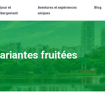
éjour et
Aventures et expériences
Blog
ébergement
uniques
ariantes fruitées