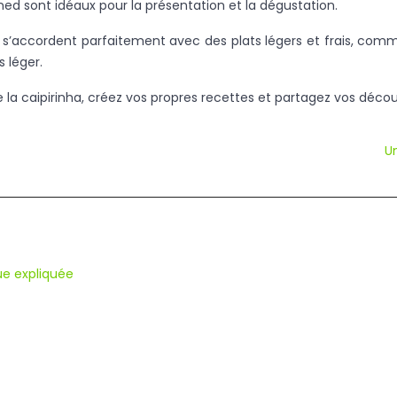
oned sont idéaux pour la présentation et la dégustation.
es s’accordent parfaitement avec des plats légers et frais, comme
 léger.
s de la caipirinha, créez vos propres recettes et partagez vos déc
Un
ue expliquée