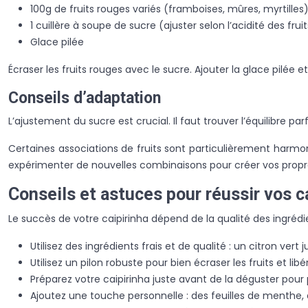
100g de fruits rouges variés (framboises, mûres, myrtilles
1 cuillère à soupe de sucre (ajuster selon l’acidité des fruit
Glace pilée
Écraser les fruits rouges avec le sucre. Ajouter la glace pilé
Conseils d’adaptation
L’ajustement du sucre est crucial. Il faut trouver l’équilibre p
Certaines associations de fruits sont particulièrement harmon
expérimenter de nouvelles combinaisons pour créer vos propre
Conseils et astuces pour réussir vos c
Le succès de votre caipirinha dépend de la qualité des ingrédi
Utilisez des ingrédients frais et de qualité : un citron ve
Utilisez un pilon robuste pour bien écraser les fruits et lib
Préparez votre caipirinha juste avant de la déguster pour 
Ajoutez une touche personnelle : des feuilles de menthe,