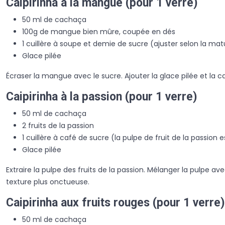
Caipirinha à la mangue (pour 1 verre)
50 ml de cachaça
100g de mangue bien mûre, coupée en dés
1 cuillère à soupe et demie de sucre (ajuster selon la ma
Glace pilée
Écraser la mangue avec le sucre. Ajouter la glace pilée et la
Caipirinha à la passion (pour 1 verre)
50 ml de cachaça
2 fruits de la passion
1 cuillère à café de sucre (la pulpe de fruit de la passion 
Glace pilée
Extraire la pulpe des fruits de la passion. Mélanger la pulpe 
texture plus onctueuse.
Caipirinha aux fruits rouges (pour 1 verre)
50 ml de cachaça