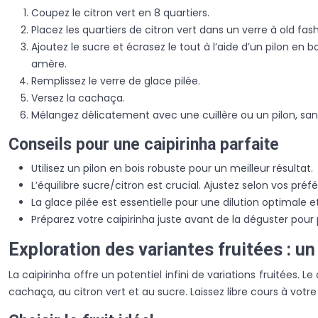
Coupez le citron vert en 8 quartiers.
Placez les quartiers de citron vert dans un verre à old f
Ajoutez le sucre et écrasez le tout à l’aide d’un pilon en 
amère.
Remplissez le verre de glace pilée.
Versez la cachaça.
Mélangez délicatement avec une cuillère ou un pilon, sans 
Conseils pour une caipirinha parfaite
Utilisez un pilon en bois robuste pour un meilleur résultat.
L’équilibre sucre/citron est crucial. Ajustez selon vos préf
La glace pilée est essentielle pour une dilution optimale 
Préparez votre caipirinha juste avant de la déguster pour
Exploration des variantes fruitées : un
La caipirinha offre un potentiel infini de variations fruitées
cachaça, au citron vert et au sucre. Laissez libre cours à votre 