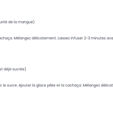
turité de la mangue)
 cachaça. Mélangez délicatement. Laissez infuser 2-3 minutes av
est déjà sucrée)
avec le sucre. Ajouter la glace pilée et la cachaça. Mélangez dé