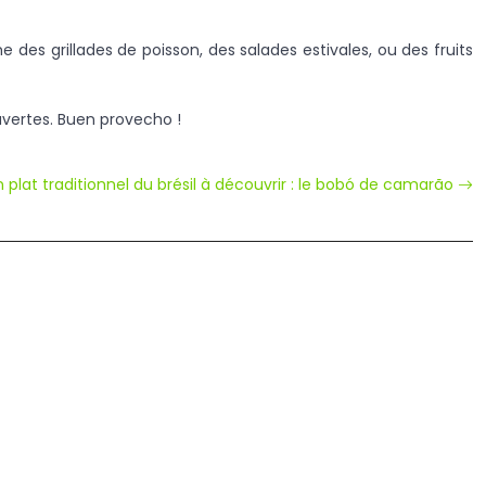
 des grillades de poisson, des salades estivales, ou des fruits
ouvertes. Buen provecho !
 plat traditionnel du brésil à découvrir : le bobó de camarão