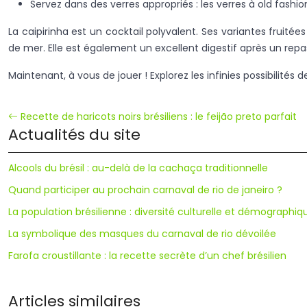
Servez dans des verres appropriés : les verres à old fashi
La caipirinha est un cocktail polyvalent. Ses variantes fruité
de mer. Elle est également un excellent digestif après un repas
Maintenant, à vous de jouer ! Explorez les infinies possibilité
Recette de haricots noirs brésiliens : le feijão preto parfait
Actualités du site
Alcools du brésil : au-delà de la cachaça traditionnelle
Quand participer au prochain carnaval de rio de janeiro ?
La population brésilienne : diversité culturelle et démographiq
La symbolique des masques du carnaval de rio dévoilée
Farofa croustillante : la recette secrète d’un chef brésilien
Articles similaires