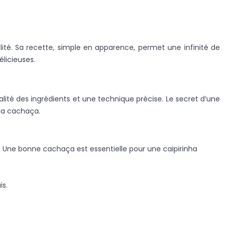
alité. Sa recette, simple en apparence, permet une infinité de
élicieuses.
ualité des ingrédients et une technique précise. Le secret d’une
 la cachaça.
s. Une bonne cachaça est essentielle pour une caipirinha
is.