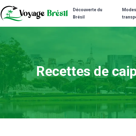
Découverte du
Modes
Brésil
transp
Recettes de caip