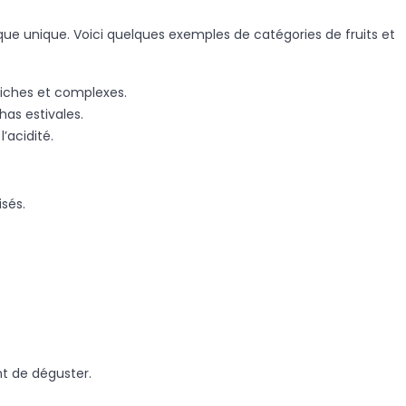
tique unique. Voici quelques exemples de catégories de fruits et
riches et complexes.
has estivales.
’acidité.
isés.
nt de déguster.