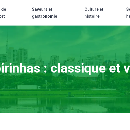
 de
Saveurs et
Culture et
S
ort
gastronomie
histoire
h
irinhas : classique et v