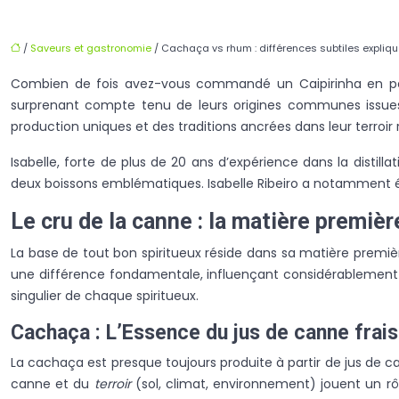
/
Saveurs et gastronomie
/ Cachaça vs rhum : différences subtiles expliqu
Combien de fois avez-vous commandé un Caipirinha en pen
surprenant compte tenu de leurs origines communes issues 
production uniques et des traditions ancrées dans leur terroir
Isabelle, forte de plus de 20 ans d’expérience dans la distill
deux boissons emblématiques. Isabelle Ribeiro a notamment été 
Le cru de la canne : la matière premièr
La base de tout bon spiritueux réside dans sa matière premiè
une différence fondamentale, influençant considérablement le 
singulier de chaque spiritueux.
Cachaça : L’Essence du jus de canne frais
La cachaça est presque toujours produite à partir de jus de can
canne et du
terroir
(sol, climat, environnement) jouent un rô