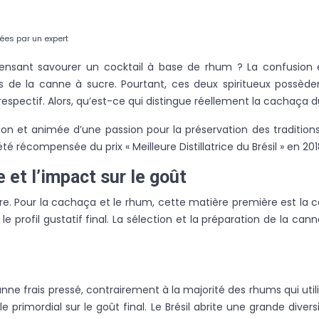
ées par un expert
sant savourer un cocktail à base de rhum ? La confusion en
de la canne à sucre. Pourtant, ces deux spiritueux possède
 respectif. Alors, qu’est-ce qui distingue réellement la cachaça 
ation et animée d’une passion pour la préservation des traditio
récompensée du prix « Meilleure Distillatrice du Brésil » en 2018
e et l’impact sur le goût
re. Pour la cachaça et le rhum, cette matière première est la 
profil gustatif final. La sélection et la préparation de la can
ne frais pressé, contrairement à la majorité des rhums qui utilis
le primordial sur le goût final. Le Brésil abrite une grande div