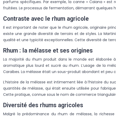
parfums spécifiques. Par exemple, la canne « Caiana » est 
fruitées. Le processus de fermentation, démarrant quelques h
Contraste avec le rhum agricole
Il est important de noter que le rhum agricole, originaire pr
existe une grande diversité de terroirs et de styles. La Mart
qualité et une typicité exceptionnelles. Cette diversité de 
Rhum : la mélasse et ses origines
La majorité du rhum produit dans le monde est élaborée à p
aromatique plus lourd et sucré au rhum. L’usage de la mélas
Caraïbes. La mélasse était un sous-produit abondant et peu co
L’histoire de la mélasse est intimement liée à l’histoire du 
quantités de mélasse, qui était ensuite utilisée pour fabri
Cette pratique, connue sous le nom de commerce triangulaire
Diversité des rhums agricoles
Malgré la prédominance du rhum de mélasse, la richesse et