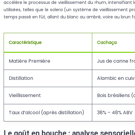
accélère le processus de vieillissement du rhum, intensifian
utilisées, telles que le solera (un système de vieillissement pr
temps passé en fût, allant du blanc au ambré, voire au brun f
Caractéristique
Cachaça
Matière Première
Jus de canne fr
Distillation
Alambic en cuiv
Vieillissement
Bois brésiliens 
Taux d’alcool (après distillation)
38% – 48% ABV
Le goût en bouche : analyse sensoriell