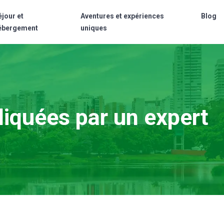
éjour et
Aventures et expériences
Blog
ébergement
uniques
liquées par un expert