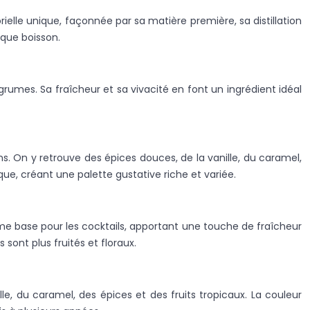
elle unique, façonnée par sa matière première, sa distillation
aque boisson.
rumes. Sa fraîcheur et sa vivacité en font un ingrédient idéal
s. On y retrouve des épices douces, de la vanille, du caramel,
ue, créant une palette gustative riche et variée.
mme base pour les cocktails, apportant une touche de fraîcheur
sont plus fruités et floraux.
e, du caramel, des épices et des fruits tropicaux. La couleur