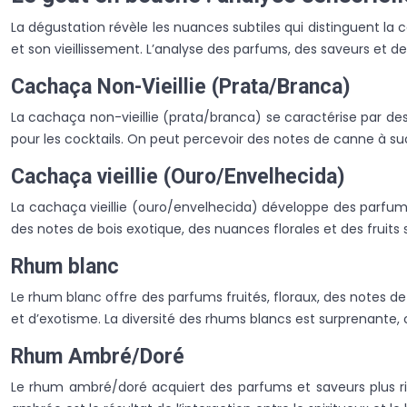
La dégustation révèle les nuances subtiles qui distinguent la
et son vieillissement. L’analyse des parfums, des saveurs et 
Cachaça Non-Vieillie (Prata/Branca)
La cachaça non-vieillie (prata/branca) se caractérise par des
pour les cocktails. On peut percevoir des notes de canne à s
Cachaça vieillie (Ouro/Envelhecida)
La cachaça vieillie (ouro/envelhecida) développe des parfums 
des notes de bois exotique, des nuances florales et des fruits
Rhum blanc
Le rhum blanc offre des parfums fruités, floraux, des notes d
et d’exotisme. La diversité des rhums blancs est surprenante, c
Rhum Ambré/Doré
Le rhum ambré/doré acquiert des parfums et saveurs plus rich