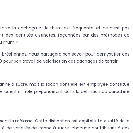
tre la cachaça et le rhum est fréquente, et ce n’est pas
nt des identités distinctes, façonnées par des méthodes de
du rhum ?
ns brésiliennes, nous partagera son savoir pour démystifier ces
 pour son travail de valorisation des cachaças de terroir.
canne à sucre, mais la façon dont elle est employée constitue
ne jouent un rôle prépondérant dans la définition du caractère
ent la mélasse. Cette distinction est capitale. La qualité de la
ersité de variétés de canne à sucre, chacune contribuant à des