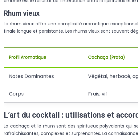
ambrée est le résultat de l’interaction entre le spiritueux et l
Rhum vieux
Le rhum vieux offre une complexité aromatique exceptionnelle
finale longue et persistante. Les rhums vieux sont souvent dég
Profil Aromatique
Cachaça (Prata)
Notes Dominantes
Végétal, herbacé, 
Corps
Frais, vif
L’art du cocktail : utilisations et accor
La cachaça et le rhum sont des spiritueux polyvalents qui s
rafraîchissantes, complexes et surprenantes. La connaissance 