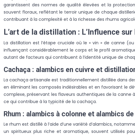
garantissent des normes de qualité élevées et la protectio
souvent floraux, reflétant le terroir unique de chaque distille
contribuant à la complexité et à la richesse des rhums agric
L’art de la distillation : L’Influence sur
La distillation est l’étape cruciale où le « vin » de canne 
influençant considérablement le corps et le profil aromatique
autant de facteurs qui contribuent à l’identité unique de chaq
Cachaça : alambics en cuivre et distillatio
La cachaça artisanale est traditionnellement distillée dans des
en éliminant les composés indésirables et en favorisant le d
complexe, préservant les flaveurs authentiques de la canne à 
ce qui contribue à la typicité de la cachaça.
Rhum : alambics à colonne et alambics de
Le rhum est distillé à l’aide d’une variété d’alambics, notamm
un spiritueux plus riche et aromatique, souvent utilisés po