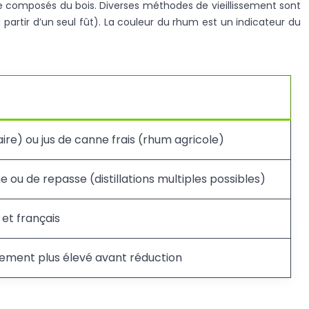
de composés du bois. Diverses méthodes de vieillissement sont
 à partir d’un seul fût). La couleur du rhum est un indicateur du
ire) ou jus de canne frais (rhum agricole)
 ou de repasse (distillations multiples possibles)
et français
lement plus élevé avant réduction