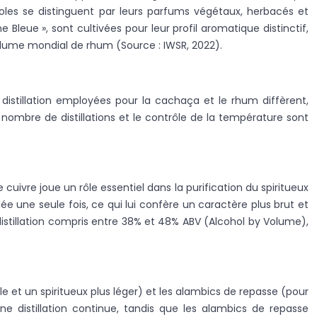
oles se distinguent par leurs parfums végétaux, herbacés et
 Bleue », sont cultivées pour leur profil aromatique distinctif,
olume mondial de rhum (Source : IWSR, 2022).
 distillation employées pour la cachaça et le rhum diffèrent,
 nombre de distillations et le contrôle de la température sont
cuivre joue un rôle essentiel dans la purification du spiritueux
 une seule fois, ce qui lui confère un caractère plus brut et
distillation compris entre 38% et 48% ABV (Alcohol by Volume),
e et un spiritueux plus léger) et les alambics de repasse (pour
ne distillation continue, tandis que les alambics de repasse