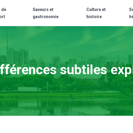
 de
Saveurs et
Culture et
S
ort
gastronomie
histoire
h
fférences subtiles exp