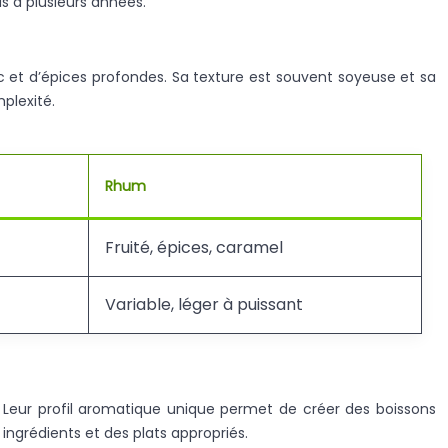
is à plusieurs années.
c et d’épices profondes. Sa texture est souvent soyeuse et sa
plexité.
Rhum
Fruité, épices, caramel
Variable, léger à puissant
. Leur profil aromatique unique permet de créer des boissons
ingrédients et des plats appropriés.