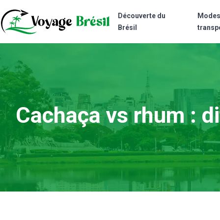
Découverte du
Modes
Brésil
transp
Cachaça vs rhum : di