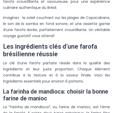
farofa croustillante et savoureuse, pour une expérience
culinaire authentique du Brésil.
Imaginez : le soleil couchant sur les plages de Copacabana,
le son de la samba en fond sonore, et une assiette garnie
d’une farofa dorée, parfaitement croustillante. Un véritable
voyage gustatif vous attend!
Les ingrédients clés d’une farofa
brésilienne réussie
La clé d’une farofa parfaite réside dans la qualité des
ingrédients et leur juste proportion. Chaque élément
contribue à la texture et à la saveur finale. Voici les
ingrédients essentiels pour environ 6 portions.
La farinha de mandioca: choisir la bonne
farine de manioc
La *farinha de mandioca*, ou farine de manioc, est l’âme
de la farofa. Il existe deux types principaux: la farine fine