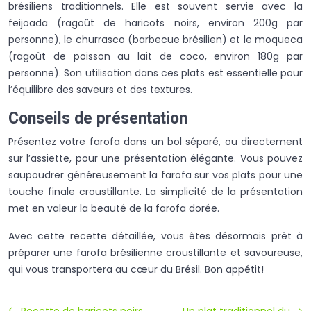
brésiliens traditionnels. Elle est souvent servie avec la
feijoada (ragoût de haricots noirs, environ 200g par
personne), le churrasco (barbecue brésilien) et le moqueca
(ragoût de poisson au lait de coco, environ 180g par
personne). Son utilisation dans ces plats est essentielle pour
l’équilibre des saveurs et des textures.
Conseils de présentation
Présentez votre farofa dans un bol séparé, ou directement
sur l’assiette, pour une présentation élégante. Vous pouvez
saupoudrer généreusement la farofa sur vos plats pour une
touche finale croustillante. La simplicité de la présentation
met en valeur la beauté de la farofa dorée.
Avec cette recette détaillée, vous êtes désormais prêt à
préparer une farofa brésilienne croustillante et savoureuse,
qui vous transportera au cœur du Brésil. Bon appétit!
Recette de haricots noirs
Un plat traditionnel du