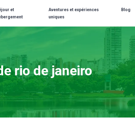
éjour et
Aventures et expériences
Blog
ébergement
uniques
e rio de janeiro