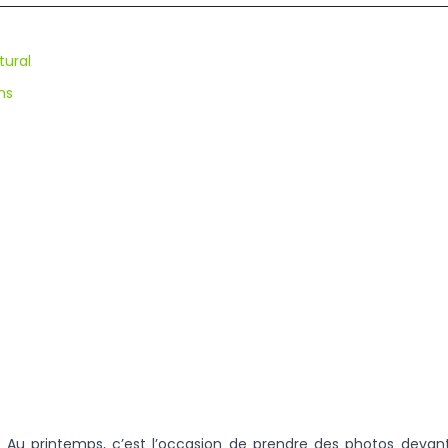
tural
ns
 Au printemps, c’est l’occasion de prendre des photos devant