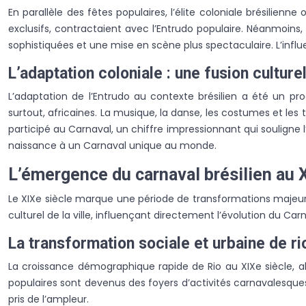
En parallèle des fêtes populaires, l’élite coloniale brésilie
exclusifs, contractaient avec l’Entrudo populaire. Néanmoin
sophistiquées et une mise en scène plus spectaculaire. L’influe
L’adaptation coloniale : une fusion culture
L’adaptation de l’Entrudo au contexte brésilien a été un pro
surtout, africaines. La musique, la danse, les costumes et les 
participé au Carnaval, un chiffre impressionnant qui souligne 
naissance à un Carnaval unique au monde.
L’émergence du carnaval brésilien au 
Le XIXe siècle marque une période de transformations majeure
culturel de la ville, influençant directement l’évolution du Carn
La transformation sociale et urbaine de ri
La croissance démographique rapide de Rio au XIXe siècle, al
populaires sont devenus des foyers d’activités carnavalesques, re
pris de l’ampleur.