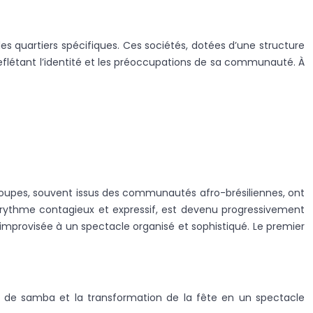
es quartiers spécifiques. Ces sociétés, dotées d’une structure
eflétant l’identité et les préoccupations de sa communauté. À
roupes, souvent issus des communautés afro-brésiliennes, ont
un rythme contagieux et expressif, est devenu progressivement
 improvisée à un spectacle organisé et sophistiqué. Le premier
s de samba et la transformation de la fête en un spectacle