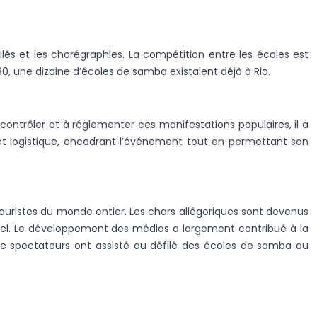
lés et les chorégraphies. La compétition entre les écoles est
, une dizaine d’écoles de samba existaient déjà à Rio.
ontrôler et à réglementer ces manifestations populaires, il a
et logistique, encadrant l’événement tout en permettant son
 touristes du monde entier. Les chars allégoriques sont devenus
onnel. Le développement des médias a largement contribué à la
s de spectateurs ont assisté au défilé des écoles de samba au