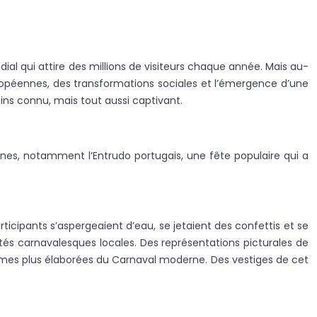
al qui attire des millions de visiteurs chaque année. Mais au-
européennes, des transformations sociales et l’émergence d’une
oins connu, mais tout aussi captivant.
nnes, notamment l’Entrudo portugais, une fête populaire qui a
ticipants s’aspergeaient d’eau, se jetaient des confettis et se
ivités carnavalesques locales. Des représentations picturales de
formes plus élaborées du Carnaval moderne. Des vestiges de cet