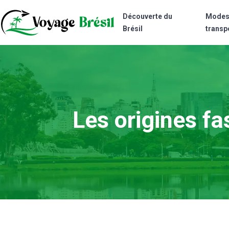
Découverte du
Modes
Brésil
transp
Les origines fa