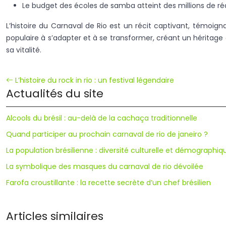
Le budget des écoles de samba atteint des millions de r
L’histoire du Carnaval de Rio est un récit captivant, témoignan
populaire à s’adapter et à se transformer, créant un héritage c
sa vitalité.
L’histoire du rock in rio : un festival légendaire
Actualités du site
Alcools du brésil : au-delà de la cachaça traditionnelle
Quand participer au prochain carnaval de rio de janeiro ?
La population brésilienne : diversité culturelle et démographiq
La symbolique des masques du carnaval de rio dévoilée
Farofa croustillante : la recette secrète d’un chef brésilien
Articles similaires