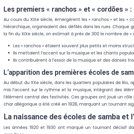
Les premiers « ranchos » et « cordões » :
Au cours du XIXe siècle, émergèrent les « ranchos » et les « 
hiérarchique, organisaient des défilés dans les rues. Chaque
la fin du XIXe siècle, on estimait à près de 300 le nombre de « 
Les « ranchos » étaient souvent plus petits et moins struct
Ils mettaient l’accent sur la musique et les chants populai
Ils contribuèrent à l’essor de la musique et des danses tra
L’apparition des premières écoles de samb
Au début du XXe siècle, dans les quartiers populaires de Ri
mis l’accent sur le rythme et la musique, intégrant des élém
l’élément central des festivités. Ces groupes ont joué un rôl
char allégorique a été créé en 1928, marquant un tournant signi
La naissance des écoles de samba et 
Les années 1920 et 1930 ont marqué un tournant décisif da