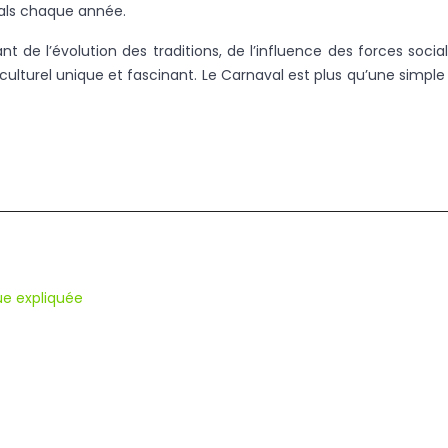
éals chaque année.
t de l’évolution des traditions, de l’influence des forces socia
ulturel unique et fascinant. Le Carnaval est plus qu’une simple fê
ue expliquée