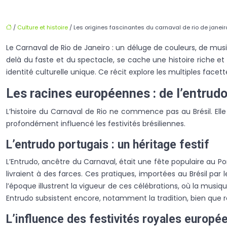
/
Culture et histoire
/ Les origines fascinantes du carnaval de rio de janeir
Le Carnaval de Rio de Janeiro : un déluge de couleurs, de mus
delà du faste et du spectacle, se cache une histoire riche et
identité culturelle unique. Ce récit explore les multiples fac
Les racines européennes : de l’entrudo
L’histoire du Carnaval de Rio ne commence pas au Brésil. Ell
profondément influencé les festivités brésiliennes.
L’entrudo portugais : un héritage festif
L’Entrudo, ancêtre du Carnaval, était une fête populaire au Po
livraient à des farces. Ces pratiques, importées au Brésil par 
l’époque illustrent la vigueur de ces célébrations, où la mus
Entrudo subsistent encore, notamment la tradition, bien que r
L’influence des festivités royales europé