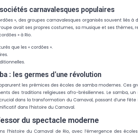
 sociétés carnavalesques populaires
cordões », des groupes carnavalesques organisés souvent liés à d
 groupe avait ses propres costumes, sa musique et ses thèmes, r
cordões » à Rio.
urés que les « cordões ».
res.
ditionnelles.
a : les germes d’une révolution
o, apparurent les prémices des écoles de samba modernes. Ces g
ents des traditions religieuses afro-brésiliennes. Le samba, 
e crucial dans la transformation du Carnaval, passant d’une fête
ficatif dans l’histoire du Carnaval.
l’essor du spectacle moderne
ns l’histoire du Carnaval de Rio, avec l’émergence des école