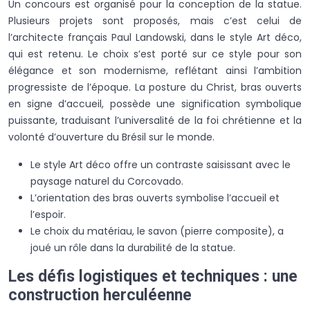
Un concours est organisé pour la conception de la statue.
Plusieurs projets sont proposés, mais c’est celui de
l’architecte français Paul Landowski, dans le style Art déco,
qui est retenu. Le choix s’est porté sur ce style pour son
élégance et son modernisme, reflétant ainsi l’ambition
progressiste de l’époque. La posture du Christ, bras ouverts
en signe d’accueil, possède une signification symbolique
puissante, traduisant l’universalité de la foi chrétienne et la
volonté d’ouverture du Brésil sur le monde.
Le style Art déco offre un contraste saisissant avec le
paysage naturel du Corcovado.
L’orientation des bras ouverts symbolise l’accueil et
l’espoir.
Le choix du matériau, le savon (pierre composite), a
joué un rôle dans la durabilité de la statue.
Les défis logistiques et techniques : une
construction herculéenne