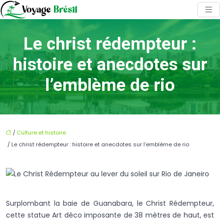
Le christ rédempteur :
histoire et anecdotes sur
l’emblème de rio
/
Culture et histoire
/ Le christ rédempteur : histoire et anecdotes sur l’emblème de rio
Surplombant la baie de Guanabara, le Christ Rédempteur,
cette statue Art déco imposante de 38 mètres de haut, est