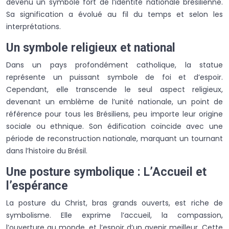
devenu un symbole fort de l’identité nationale brésilienne.
Sa signification a évolué au fil du temps et selon les
interprétations.
Un symbole religieux et national
Dans un pays profondément catholique, la statue
représente un puissant symbole de foi et d’espoir.
Cependant, elle transcende le seul aspect religieux,
devenant un emblème de l’unité nationale, un point de
référence pour tous les Brésiliens, peu importe leur origine
sociale ou ethnique. Son édification coïncide avec une
période de reconstruction nationale, marquant un tournant
dans l’histoire du Brésil.
Une posture symbolique : L’Accueil et
l’espérance
La posture du Christ, bras grands ouverts, est riche de
symbolisme. Elle exprime l’accueil, la compassion,
l’ouverture au monde, et l’espoir d’un avenir meilleur. Cette