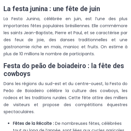
La festa junina : une fête de juin
La Festa Junina, célébrée en juin, est l’une des plus
importantes fêtes populaires brésiliennes. Elle commémore
les saints Jean-Baptiste, Pierre et Paul, et se caractérise par
des feux de joie, des danses traditionnelles et une
gastronomie riche en maïs, manioc et fruits. On estime à
plus de 10 millions le nombre de participants.
Festa do peão de boiadeiro : la fête des
cowboys
Dans les régions du sud-est et du centre-ouest, la Festa do
Peão de Boiadeiro célèbre la culture des cowboys, les
rodeos et les traditions rurales. Cette fête attire des milliers
de visiteurs et propose des compétitions équestres
spectaculaires.
Fêtes de la Récolte :
De nombreuses fêtes, célébrées
tout au long de l’année, sont liées aux cycles agricoles.