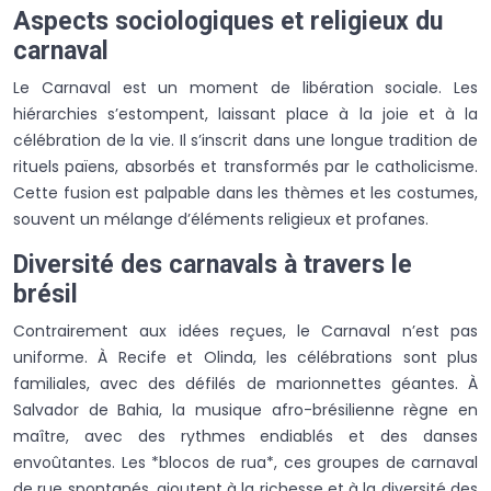
Aspects sociologiques et religieux du
carnaval
Le Carnaval est un moment de libération sociale. Les
hiérarchies s’estompent, laissant place à la joie et à la
célébration de la vie. Il s’inscrit dans une longue tradition de
rituels païens, absorbés et transformés par le catholicisme.
Cette fusion est palpable dans les thèmes et les costumes,
souvent un mélange d’éléments religieux et profanes.
Diversité des carnavals à travers le
brésil
Contrairement aux idées reçues, le Carnaval n’est pas
uniforme. À Recife et Olinda, les célébrations sont plus
familiales, avec des défilés de marionnettes géantes. À
Salvador de Bahia, la musique afro-brésilienne règne en
maître, avec des rythmes endiablés et des danses
envoûtantes. Les *blocos de rua*, ces groupes de carnaval
de rue spontanés, ajoutent à la richesse et à la diversité des