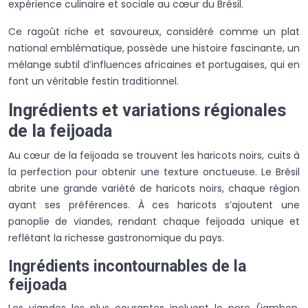
expérience culinaire et sociale au cœur du Brésil.
Ce ragoût riche et savoureux, considéré comme un plat
national emblématique, possède une histoire fascinante, un
mélange subtil d’influences africaines et portugaises, qui en
font un véritable festin traditionnel.
Ingrédients et variations régionales
de la feijoada
Au cœur de la feijoada se trouvent les haricots noirs, cuits à
la perfection pour obtenir une texture onctueuse. Le Brésil
abrite une grande variété de haricots noirs, chaque région
ayant ses préférences. À ces haricots s’ajoutent une
panoplie de viandes, rendant chaque feijoada unique et
reflétant la richesse gastronomique du pays.
Ingrédients incontournables de la
feijoada
Les viandes les plus courantes incluent le porc (jambon,