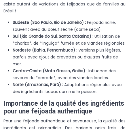
existe autant de variations de feijoadas que de familles au
Brésil !
Sudeste (São Paulo, Rio de Janeiro) :
Feijoada riche,
souvent avec du bœuf séché (carne seca).
Sul (Rio Grande do Sul, Santa Catarina) :
Utilisation de
*chorizo*, de *linguiça* fumée et de viandes régionales.
Nordeste (Bahia, Pernambuco) :
Versions plus légères,
parfois avec ajout de crevettes ou d’autres fruits de
mer.
Centro-Oeste (Mato Grosso, Goiás) :
Influence des
saveurs du *cerrado*, avec des viandes locales.
Norte (Amazonas, Pará) :
Adaptations régionales avec
des ingrédients locaux comme le poisson.
Importance de la qualité des ingrédients
pour une feijoada authentique
Pour une feijoada authentique et savoureuse, la qualité des
ingrédients est primordiale. Des haricots noirs frais, de