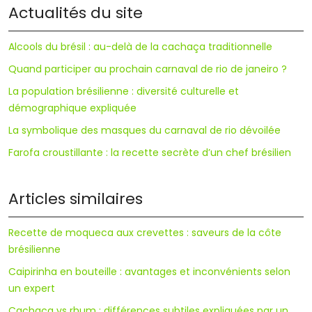
Actualités du site
Alcools du brésil : au-delà de la cachaça traditionnelle
Quand participer au prochain carnaval de rio de janeiro ?
La population brésilienne : diversité culturelle et
démographique expliquée
La symbolique des masques du carnaval de rio dévoilée
Farofa croustillante : la recette secrète d’un chef brésilien
Articles similaires
Recette de moqueca aux crevettes : saveurs de la côte
brésilienne
Caipirinha en bouteille : avantages et inconvénients selon
un expert
Cachaça vs rhum : différences subtiles expliquées par un