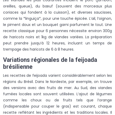
oreilles, queue), du bœuf (souvent des morceaux plus
coriaces qui fondent à la cuisson), et diverses saucisses,
comme la *linguiça*, pour une touche épicée. L’ail, l’oignon,
le piment doux et un bouquet garni parfument le tout. Une
recette classique pour 6 personnes nécessite environ 300g
de haricots noirs et 1kg de viandes variées. La préparation
peut prendre jusqu’à 12 heures, incluant un temps de
trempage des haricots de 6 à 8 heures.
Variations régionales de la feijoada
brésilienne
Les recettes de feijoada varient considérablement selon les
régions du Brésil. Dans le Nordeste, par exemple, on trouve
des versions avec des fruits de mer. Au Sud, des viandes
fumées locales sont souvent utilisées. L’ajout de légumes
comme les choux ou de fruits tels que l’orange
(indispensable pour couper le gras) est courant, chaque
recette reflétant les ingrédients et les traditions locales. Il