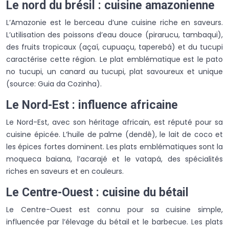
Le nord du brésil : cuisine amazonienne
L’Amazonie est le berceau d’une cuisine riche en saveurs.
L’utilisation des poissons d’eau douce (pirarucu, tambaqui),
des fruits tropicaux (açaí, cupuaçu, taperebá) et du tucupi
caractérise cette région. Le plat emblématique est le pato
no tucupi, un canard au tucupi, plat savoureux et unique
(source: Guia da Cozinha).
Le Nord-Est : influence africaine
Le Nord-Est, avec son héritage africain, est réputé pour sa
cuisine épicée. L’huile de palme (dendê), le lait de coco et
les épices fortes dominent. Les plats emblématiques sont la
moqueca baiana, l’acarajé et le vatapá, des spécialités
riches en saveurs et en couleurs.
Le Centre-Ouest : cuisine du bétail
Le Centre-Ouest est connu pour sa cuisine simple,
influencée par l’élevage du bétail et le barbecue. Les plats