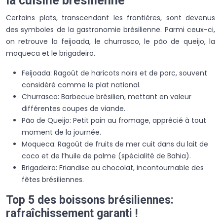
la cuisine brésilienne
Certains plats, transcendant les frontières, sont devenus
des symboles de la gastronomie brésilienne. Parmi ceux-ci,
on retrouve la feijoada, le churrasco, le pão de queijo, la
moqueca et le brigadeiro.
Feijoada: Ragoût de haricots noirs et de porc, souvent
considéré comme le plat national.
Churrasco: Barbecue brésilien, mettant en valeur
différentes coupes de viande.
Pão de Queijo: Petit pain au fromage, apprécié à tout
moment de la journée.
Moqueca: Ragoût de fruits de mer cuit dans du lait de
coco et de l’huile de palme (spécialité de Bahia).
Brigadeiro: Friandise au chocolat, incontournable des
fêtes brésiliennes.
Top 5 des boissons brésiliennes:
rafraîchissement garanti !