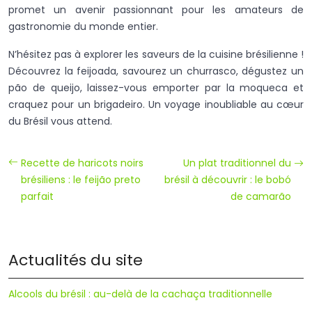
promet un avenir passionnant pour les amateurs de
gastronomie du monde entier.
N’hésitez pas à explorer les saveurs de la cuisine brésilienne !
Découvrez la feijoada, savourez un churrasco, dégustez un
pão de queijo, laissez-vous emporter par la moqueca et
craquez pour un brigadeiro. Un voyage inoubliable au cœur
du Brésil vous attend.
Recette de haricots noirs
Un plat traditionnel du
brésiliens : le feijão preto
brésil à découvrir : le bobó
parfait
de camarão
Actualités du site
Alcools du brésil : au-delà de la cachaça traditionnelle