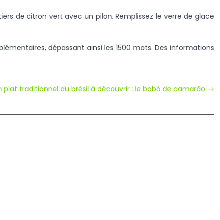
iers de citron vert avec un pilon. Remplissez le verre de glace
upplémentaires, dépassant ainsi les 1500 mots. Des informations
 plat traditionnel du brésil à découvrir : le bobó de camarão