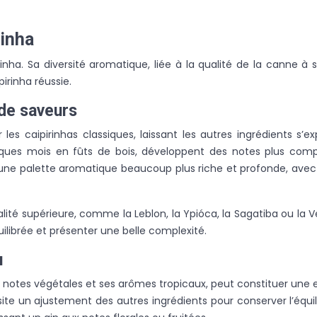
rinha
rinha. Sa diversité aromatique, liée à la qualité de la canne à 
irinha réussie.
de saveurs
 les caipirinhas classiques, laissant les autres ingrédients s
lques mois en fûts de bois, développent des notes plus comp
 une palette aromatique beaucoup plus riche et profonde, avec 
é supérieure, comme la Leblon, la Ypióca, la Sagatiba ou la Ve
ilibrée et présenter une belle complexité.
u
es notes végétales et ses arômes tropicaux, peut constituer une
 un ajustement des autres ingrédients pour conserver l’équili