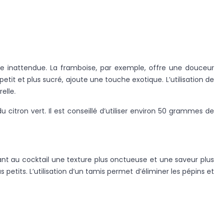
ée inattendue. La framboise, par exemple, offre une douceur
it et plus sucré, ajoute une touche exotique. L’utilisation de
elle.
 citron vert. Il est conseillé d’utiliser environ 50 grammes de
ant au cocktail une texture plus onctueuse et une saveur plus
petits. L’utilisation d’un tamis permet d’éliminer les pépins et