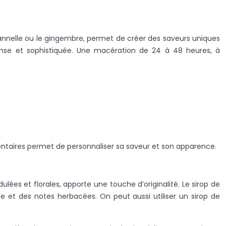
cannelle ou le gingembre, permet de créer des saveurs uniques
ntense et sophistiquée. Une macération de 24 à 48 heures, à
entaires permet de personnaliser sa saveur et son apparence.
lées et florales, apporte une touche d’originalité. Le sirop de
e et des notes herbacées. On peut aussi utiliser un sirop de