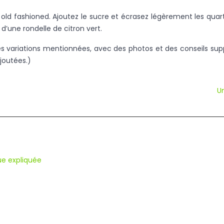
 old fashioned. Ajoutez le sucre et écrasez légèrement les quart
d’une rondelle de citron vert.
s des variations mentionnées, avec des photos et des conseils s
joutées.)
Un
ue expliquée