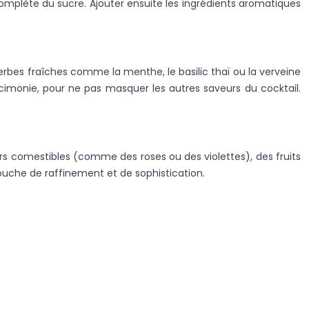
omplète du sucre. Ajouter ensuite les ingrédients aromatiques
erbes fraîches comme la menthe, le basilic thaï ou la verveine
rcimonie, pour ne pas masquer les autres saveurs du cocktail.
urs comestibles (comme des roses ou des violettes), des fruits
ouche de raffinement et de sophistication.