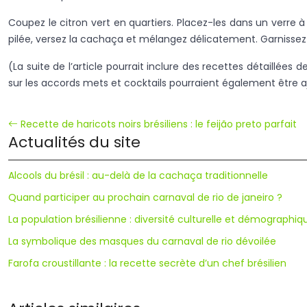
Coupez le citron vert en quartiers. Placez-les dans un verre à
pilée, versez la cachaça et mélangez délicatement. Garnissez 
(La suite de l’article pourrait inclure des recettes détaillée
sur les accords mets et cocktails pourraient également être a
Recette de haricots noirs brésiliens : le feijão preto parfait
Actualités du site
Alcools du brésil : au-delà de la cachaça traditionnelle
Quand participer au prochain carnaval de rio de janeiro ?
La population brésilienne : diversité culturelle et démographiq
La symbolique des masques du carnaval de rio dévoilée
Farofa croustillante : la recette secrète d’un chef brésilien