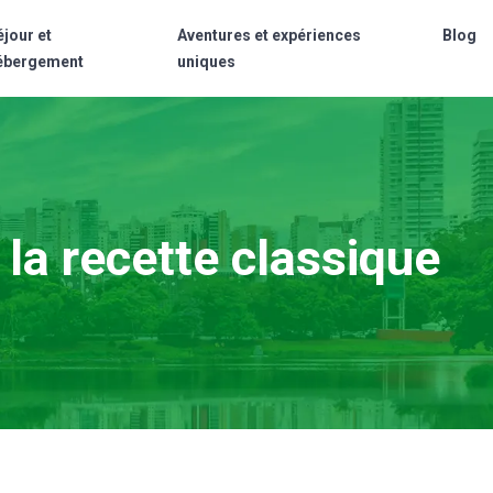
éjour et
Aventures et expériences
Blog
ébergement
uniques
e la recette classique