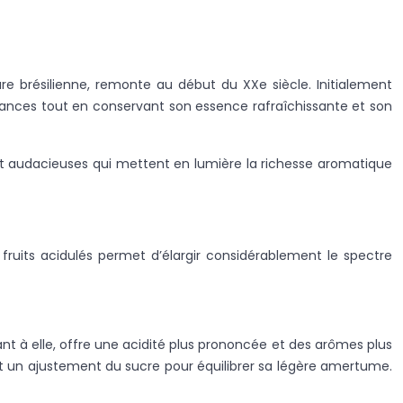
ture brésilienne, remonte au début du XXe siècle. Initialement
ndances tout en conservant son essence rafraîchissante et son
s et audacieuses qui mettent en lumière la richesse aromatique
u fruits acidulés permet d’élargir considérablement le spectre
ant à elle, offre une acidité plus prononcée et des arômes plus
nt un ajustement du sucre pour équilibrer sa légère amertume.