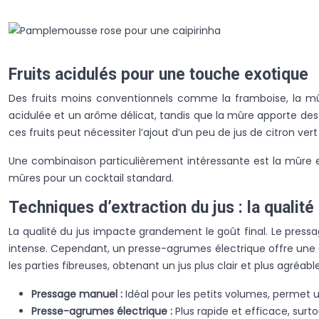
Fruits acidulés pour une touche exotique
Des fruits moins conventionnels comme la framboise, la mûr
acidulée et un arôme délicat, tandis que la mûre apporte des 
ces fruits peut nécessiter l’ajout d’un peu de jus de citron vert
Une combinaison particulièrement intéressante est la mûre et l
mûres pour un cocktail standard.
Techniques d’extraction du jus : la qualité
La qualité du jus impacte grandement le goût final. Le press
intense. Cependant, un presse-agrumes électrique offre une extr
les parties fibreuses, obtenant un jus plus clair et plus agréable
Pressage manuel :
Idéal pour les petits volumes, permet 
Presse-agrumes électrique :
Plus rapide et efficace, surt