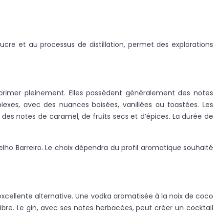
sucre et au processus de distillation, permet des explorations
’exprimer pleinement. Elles possèdent généralement des notes
lexes, avec des nuances boisées, vanillées ou toastées. Les
des notes de caramel, de fruits secs et d’épices. La durée de
lho Barreiro. Le choix dépendra du profil aromatique souhaité
 excellente alternative. Une vodka aromatisée à la noix de coco
bre. Le gin, avec ses notes herbacées, peut créer un cocktail