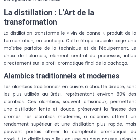
La distillation : L’Art de la
transformation
La distillation transforme le « vin de canne », produit de la
fermentation, en cachaça. Cette étape cruciale exige une
maîtrise parfaite de la technique et de l’équipement. Le
choix de l’alambic, élément central du processus, influe
directement sur le profil aromatique final de la cachaça.
Alambics traditionnels et modernes
Les alambics traditionnels en cuivre, à chauffe directe, sont
les plus utilisés au Brésil, représentant environ 80% des
alambics. Ces alambics, souvent artisanaux, permettent
une distillation lente et douce, préservant la finesse des
arômes. Les alambics modernes, à colonne, offrent un
rendement supérieur et une distillation plus rapide, mais
peuvent parfois altérer la complexité aromatique du
produit. La distillation a lieu en une ou deux passes, selon la