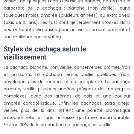
variant de quelques mois à plusieurs années, détermine le
caractère de la cachaça : blanche (non vieillie), jeune
(quelques mois), ambrée (plusieurs années), ou extra añejo
(plus de 15 ans). Les fûts sont généralement stockés dans
des entrepôts climatisés pour un vieillissement optimal et
une meilleure conservation.
Styles de cachaça selon le
vieillissement
La cachaça blanche, non vieillie, conserve ses arômes frais
et puissants. La cachaça jeune, vieillie quelques mois,
développe plus de rondeur et de complexité. La cachaça
ambrée, vieillie plusieurs années, présente des notes plus
complexes, avec des arômes de bois et une couleur
ambrée caractéristique. Enfin, les cachaças extra añejo,
vieillies plus de 15 ans, offrent une palette aromatique
exceptionnelle et une richesse gustative incomparable.
Environ 30% de la production de cachaça est vieillie.