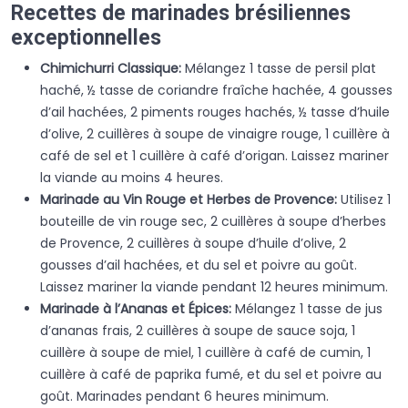
Recettes de marinades brésiliennes
exceptionnelles
Chimichurri Classique:
Mélangez 1 tasse de persil plat
haché, ½ tasse de coriandre fraîche hachée, 4 gousses
d’ail hachées, 2 piments rouges hachés, ½ tasse d’huile
d’olive, 2 cuillères à soupe de vinaigre rouge, 1 cuillère à
café de sel et 1 cuillère à café d’origan. Laissez mariner
la viande au moins 4 heures.
Marinade au Vin Rouge et Herbes de Provence:
Utilisez 1
bouteille de vin rouge sec, 2 cuillères à soupe d’herbes
de Provence, 2 cuillères à soupe d’huile d’olive, 2
gousses d’ail hachées, et du sel et poivre au goût.
Laissez mariner la viande pendant 12 heures minimum.
Marinade à l’Ananas et Épices:
Mélangez 1 tasse de jus
d’ananas frais, 2 cuillères à soupe de sauce soja, 1
cuillère à soupe de miel, 1 cuillère à café de cumin, 1
cuillère à café de paprika fumé, et du sel et poivre au
goût. Marinades pendant 6 heures minimum.