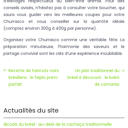
d’élevages respectueux du bien-être animal. Pour des
conseils avisés, n’hésitez pas à consulter votre boucher, qui
saura vous guider vers les meilleures coupes pour votre
Churrasco et vous conseiller sur la quantité idéale
(comptez environ 300g à 400g par personne).
Organisez votre Churrasco comme une véritable fête. La
préparation minutieuse, l’harmonie des saveurs et le
partage convivial sont les clés d’une expérience inoubliable.
Recette de haricots noirs
Un plat traditionnel du
brésiliens : le feijão preto
brésil à découvrir : le bobó
parfait
de camarão
Actualités du site
Alcools du brésil : au-delà de la cachaça traditionnelle