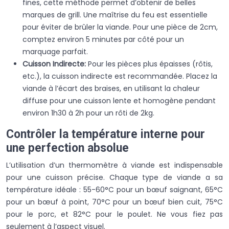
fines, cette méthode permet d’obtenir de belles
marques de grill. Une maîtrise du feu est essentielle
pour éviter de brûler la viande. Pour une pièce de 2cm,
comptez environ 5 minutes par côté pour un
marquage parfait.
Cuisson Indirecte:
Pour les pièces plus épaisses (rôtis,
etc.), la cuisson indirecte est recommandée. Placez la
viande à l’écart des braises, en utilisant la chaleur
diffuse pour une cuisson lente et homogène pendant
environ 1h30 à 2h pour un rôti de 2kg.
Contrôler la température interne pour
une perfection absolue
L’utilisation d’un thermomètre à viande est indispensable
pour une cuisson précise. Chaque type de viande a sa
température idéale : 55-60°C pour un bœuf saignant, 65°C
pour un bœuf à point, 70°C pour un bœuf bien cuit, 75°C
pour le porc, et 82°C pour le poulet. Ne vous fiez pas
seulement à l’aspect visuel.