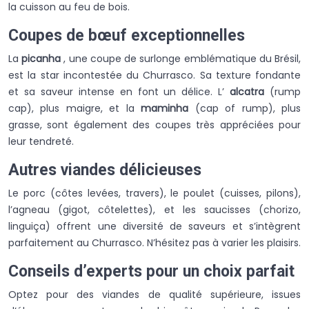
la cuisson au feu de bois.
Coupes de bœuf exceptionnelles
La
picanha
, une coupe de surlonge emblématique du Brésil,
est la star incontestée du Churrasco. Sa texture fondante
et sa saveur intense en font un délice. L’
alcatra
(rump
cap), plus maigre, et la
maminha
(cap of rump), plus
grasse, sont également des coupes très appréciées pour
leur tendreté.
Autres viandes délicieuses
Le porc (côtes levées, travers), le poulet (cuisses, pilons),
l’agneau (gigot, côtelettes), et les saucisses (chorizo,
linguiça) offrent une diversité de saveurs et s’intègrent
parfaitement au Churrasco. N’hésitez pas à varier les plaisirs.
Conseils d’experts pour un choix parfait
Optez pour des viandes de qualité supérieure, issues