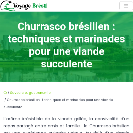
Churrasco brésilien :
techniques et marinades
pour une viande
succulente
/
Saveurs et gastronomie
/ Churrasco brésilien : techniques et marinades pour une viande
succulente
L’arôme irrésistible de la viande grillée, la convivialité d’un
repas partagé entre amis et famille… le Churrasco brésilien
est une expérience culinaire unique. Au-delà d’un simple