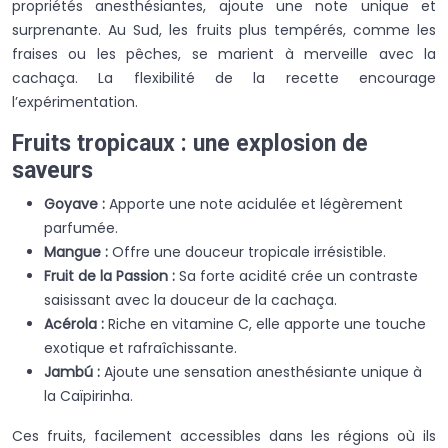
propriétés anesthésiantes, ajoute une note unique et
surprenante. Au Sud, les fruits plus tempérés, comme les
fraises ou les pêches, se marient à merveille avec la
cachaça. La flexibilité de la recette encourage
l’expérimentation.
Fruits tropicaux : une explosion de
saveurs
Goyave :
Apporte une note acidulée et légèrement
parfumée.
Mangue :
Offre une douceur tropicale irrésistible.
Fruit de la Passion :
Sa forte acidité crée un contraste
saisissant avec la douceur de la cachaça.
Acérola :
Riche en vitamine C, elle apporte une touche
exotique et rafraîchissante.
Jambú :
Ajoute une sensation anesthésiante unique à
la Caïpirinha.
Ces fruits, facilement accessibles dans les régions où ils