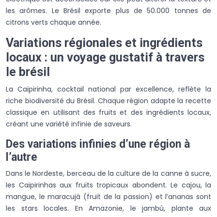
les arômes. Le Brésil exporte plus de 50.000 tonnes de
citrons verts chaque année.
Variations régionales et ingrédients
locaux : un voyage gustatif à travers
le brésil
La Caïpirinha, cocktail national par excellence, reflète la
riche biodiversité du Brésil. Chaque région adapte la recette
classique en utilisant des fruits et des ingrédients locaux,
créant une variété infinie de saveurs.
Des variations infinies d’une région à
l’autre
Dans le Nordeste, berceau de la culture de la canne à sucre,
les Caïpirinhas aux fruits tropicaux abondent. Le cajou, la
mangue, le maracujá (fruit de la passion) et l’ananas sont
les stars locales. En Amazonie, le jambú, plante aux