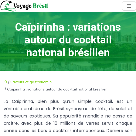
Caïpirinha : variations
autour du cocktail
national brésilien
/
Saveurs et gastronomie
/ Caïpirinha : variations autour du cocktail national brésilien
La Caïpirinha, bien plus qu’un simple cocktail, est un
véritable emblème du Brésil, synonyme de fête, de soleil et
de saveurs exotiques. Sa popularité mondiale ne cesse de
croître, avec plus de 10 millions de verres servis chaque
année dans les bars à cocktails internationaux. Derrière son