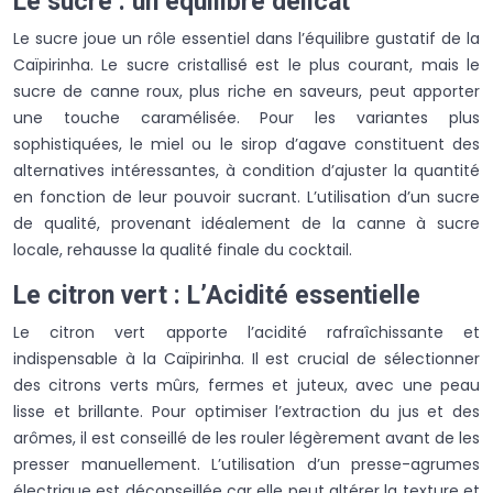
Le sucre : un équilibre délicat
Le sucre joue un rôle essentiel dans l’équilibre gustatif de la
Caïpirinha. Le sucre cristallisé est le plus courant, mais le
sucre de canne roux, plus riche en saveurs, peut apporter
une touche caramélisée. Pour les variantes plus
sophistiquées, le miel ou le sirop d’agave constituent des
alternatives intéressantes, à condition d’ajuster la quantité
en fonction de leur pouvoir sucrant. L’utilisation d’un sucre
de qualité, provenant idéalement de la canne à sucre
locale, rehausse la qualité finale du cocktail.
Le citron vert : L’Acidité essentielle
Le citron vert apporte l’acidité rafraîchissante et
indispensable à la Caïpirinha. Il est crucial de sélectionner
des citrons verts mûrs, fermes et juteux, avec une peau
lisse et brillante. Pour optimiser l’extraction du jus et des
arômes, il est conseillé de les rouler légèrement avant de les
presser manuellement. L’utilisation d’un presse-agrumes
électrique est déconseillée car elle peut altérer la texture et