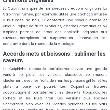
créations originales
La Caïpirinha inspire de nombreuses créations originales. La
Caïpirinha fumée, par exemple, utilise une cachaça infusée
à la fumée de bois, lui conférant une saveur intense et
unique. L’ajout de fruits exotiques, d’herbes aromatiques ou
d’épices permet de créer des cocktails originaux aux
saveurs complexes et surprenantes. L’innovation est
constante dans le monde de la mixologie.
Accords mets et boissons : sublimer les
saveurs
La Caïpirinha s’accorde parfaitement avec une grande
variété de plats. Les versions classiques se marient
idéalement avec les fruits de mer, les poissons grillés, et les
plats à base de poulet. Les Caïpirinhas fruitées
accompagnent parfaitement les desserts tropicaux, les
sorbets et les fruits frais. Les versions plus épicées
s’accordent bien avec les viandes blanches ou les plats
relevés. Les meilleurs bars à cocktails proposent des