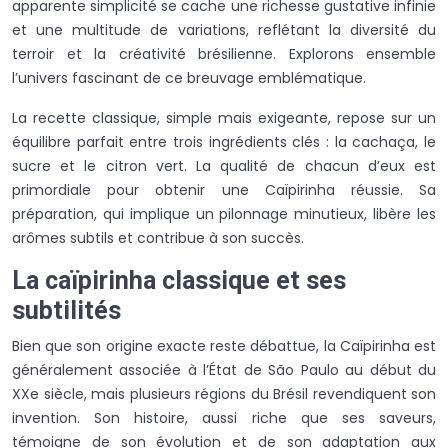
apparente simplicité se cache une richesse gustative infinie
et une multitude de variations, reflétant la diversité du
terroir et la créativité brésilienne. Explorons ensemble
l’univers fascinant de ce breuvage emblématique.
La recette classique, simple mais exigeante, repose sur un
équilibre parfait entre trois ingrédients clés : la cachaça, le
sucre et le citron vert. La qualité de chacun d’eux est
primordiale pour obtenir une Caïpirinha réussie. Sa
préparation, qui implique un pilonnage minutieux, libère les
arômes subtils et contribue à son succès.
La caïpirinha classique et ses
subtilités
Bien que son origine exacte reste débattue, la Caïpirinha est
généralement associée à l’État de São Paulo au début du
XXe siècle, mais plusieurs régions du Brésil revendiquent son
invention. Son histoire, aussi riche que ses saveurs,
témoigne de son évolution et de son adaptation aux