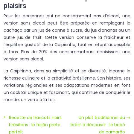
plaisirs
Pour les personnes qui ne consomment pas d’alcool, une
version sans alcool peut être préparée en remplaçant la
cachaça par un jus de canne à sucre, du jus d’ananas ou un
autre jus de fruit. Cette version conserve la fraîcheur et
l’équilibre gustatif de la Caïpirinha, tout en étant accessible
à tous. Plus de 20% des consommateurs choisissent une
version sans alcool.
La Caïpirinha, dans sa simplicité et sa diversité, incarne la
richesse culinaire et la créativité brésilienne. Son histoire, ses
variations régionales et ses adaptations modernes en font
un cocktail unique et fascinant, qui continue de conquérir le
monde, un verre à la fois.
Recette de haricots noirs
Un plat traditionnel du
brésiliens : le feijão preto
brésil à découvrir : le bobó
parfait
de camarão