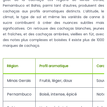
Pernambuco et Bahia, parmi tant d’autres, produisent des
cachaças aux profils aromatiques distincts. L’altitude, le
climat, le type de sol et même les variétés de canne à
sucre contribuent à créer des nuances subtiles mais
significatives. On retrouve des cachaças blanches, jeunes
et fraîches, et des cachaças ambrées, vieillies en fût, avec
des notes plus complexes et boisées. Il existe plus de 1000
marques de cachaça.
Région
Profil aromatique
Caract
Minas Gerais
Fruité, léger, doux
Souve
Pernambuco
Boisé, intense, épicé
Notes