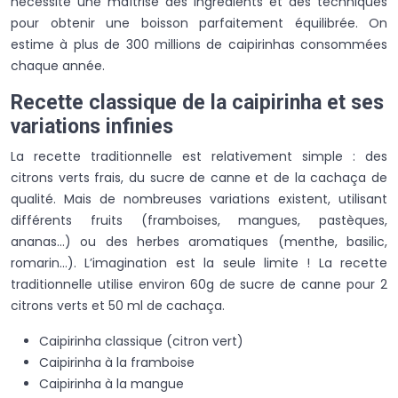
nécessite une maîtrise des ingrédients et des techniques
pour obtenir une boisson parfaitement équilibrée. On
estime à plus de 300 millions de caipirinhas consommées
chaque année.
Recette classique de la caipirinha et ses
variations infinies
La recette traditionnelle est relativement simple : des
citrons verts frais, du sucre de canne et de la cachaça de
qualité. Mais de nombreuses variations existent, utilisant
différents fruits (framboises, mangues, pastèques,
ananas…) ou des herbes aromatiques (menthe, basilic,
romarin…). L’imagination est la seule limite ! La recette
traditionnelle utilise environ 60g de sucre de canne pour 2
citrons verts et 50 ml de cachaça.
Caipirinha classique (citron vert)
Caipirinha à la framboise
Caipirinha à la mangue