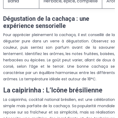
Bahia
Herbacé, épicé, complexe
Arôme
Dégustation de la cachaça : une
expérience sensorielle
Pour apprécier pleinement la cachaça, il est conseillé de la
déguster pure dans un verre à dégustation. Observez sa
couleur, puis sentez son parfum avant de la savourer
lentement. Identifiez les arômes, les notes fruitées, boisées,
herbacées ou épicées. Le goût peut varier, allant de doux à
corsé, selon l’âge et le terroir. Une bonne cachaça se
caractérise par un équilibre harmonieux entre les différents
arômes. La température idéale est autour de 18°C.
La caipirinha : L’Icône brésilienne
La caipirinha, cocktail national brésilien, est une célébration
simple mais parfaite de la cachaça. Sa popularité mondiale
repose sur sa fraîcheur et sa simplicité, mais sa réalisation