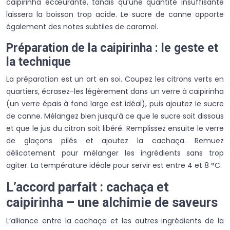
caipirinha écœurante, tandis qu’une quantité insuffisante
laissera la boisson trop acide. Le sucre de canne apporte
également des notes subtiles de caramel.
Préparation de la caipirinha : le geste et
la technique
La préparation est un art en soi. Coupez les citrons verts en
quartiers, écrasez-les légèrement dans un verre à caipirinha
(un verre épais à fond large est idéal), puis ajoutez le sucre
de canne. Mélangez bien jusqu’à ce que le sucre soit dissous
et que le jus du citron soit libéré. Remplissez ensuite le verre
de glaçons pilés et ajoutez la cachaça. Remuez
délicatement pour mélanger les ingrédients sans trop
agiter. La température idéale pour servir est entre 4 et 8 °C.
L’accord parfait : cachaça et
caipirinha – une alchimie de saveurs
L’alliance entre la cachaça et les autres ingrédients de la