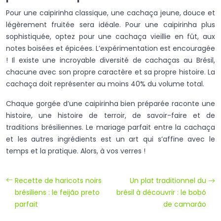
Pour une caipirinha classique, une cachaça jeune, douce et
légèrement fruitée sera idéale. Pour une caipirinha plus
sophistiquée, optez pour une cachaça vieillie en fût, aux
notes boisées et épicées. L’expérimentation est encouragée
! Il existe une incroyable diversité de cachaças au Brésil,
chacune avec son propre caractère et sa propre histoire. La
cachaça doit représenter au moins 40% du volume total.
Chaque gorgée d’une caipirinha bien préparée raconte une
histoire, une histoire de terroir, de savoir-faire et de
traditions brésiliennes. Le mariage parfait entre la cachaça
et les autres ingrédients est un art qui s’affine avec le
temps et la pratique. Alors, à vos verres !
Recette de haricots noirs
Un plat traditionnel du
brésiliens : le feijão preto
brésil à découvrir : le bobó
parfait
de camarão