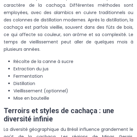
caractère de la cachaça. Différentes méthodes sont
employées, avec des alambics en cuivre traditionnels ou
des colonnes de distillation modernes. Après la distillation, la
cachaça est parfois vieillie, souvent dans des fûts de bois,
ce qui affecte sa couleur, son arôme et sa complexité. Le
temps de vieillissement peut aller de quelques mois à
plusieurs années.
Récolte de la canne à sucre
Extraction du jus
Fermentation
Distillation
Vieillissement (optionnel)
Mise en bouteille
Terroirs et styles de cachaça : une
diversité infinie
La diversité géographique du Brésil influence grandement le
goût de la cachaça. Les régions de Minas Gerais,