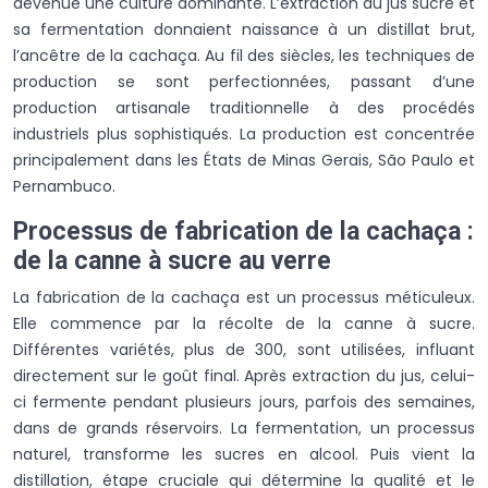
devenue une culture dominante. L’extraction du jus sucré et
sa fermentation donnaient naissance à un distillat brut,
l’ancêtre de la cachaça. Au fil des siècles, les techniques de
production se sont perfectionnées, passant d’une
production artisanale traditionnelle à des procédés
industriels plus sophistiqués. La production est concentrée
principalement dans les États de Minas Gerais, São Paulo et
Pernambuco.
Processus de fabrication de la cachaça :
de la canne à sucre au verre
La fabrication de la cachaça est un processus méticuleux.
Elle commence par la récolte de la canne à sucre.
Différentes variétés, plus de 300, sont utilisées, influant
directement sur le goût final. Après extraction du jus, celui-
ci fermente pendant plusieurs jours, parfois des semaines,
dans de grands réservoirs. La fermentation, un processus
naturel, transforme les sucres en alcool. Puis vient la
distillation, étape cruciale qui détermine la qualité et le