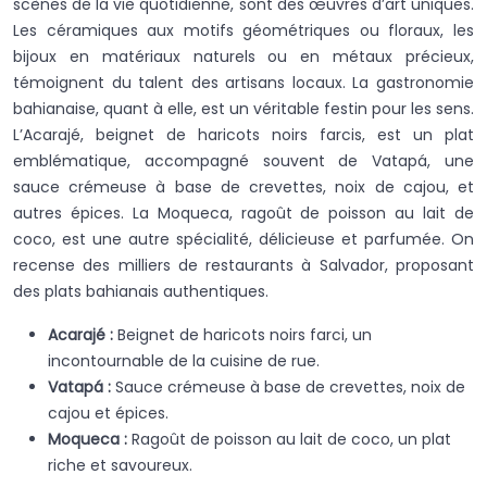
scènes de la vie quotidienne, sont des œuvres d’art uniques.
Les céramiques aux motifs géométriques ou floraux, les
bijoux en matériaux naturels ou en métaux précieux,
témoignent du talent des artisans locaux. La gastronomie
bahianaise, quant à elle, est un véritable festin pour les sens.
L’Acarajé, beignet de haricots noirs farcis, est un plat
emblématique, accompagné souvent de Vatapá, une
sauce crémeuse à base de crevettes, noix de cajou, et
autres épices. La Moqueca, ragoût de poisson au lait de
coco, est une autre spécialité, délicieuse et parfumée. On
recense des milliers de restaurants à Salvador, proposant
des plats bahianais authentiques.
Acarajé :
Beignet de haricots noirs farci, un
incontournable de la cuisine de rue.
Vatapá :
Sauce crémeuse à base de crevettes, noix de
cajou et épices.
Moqueca :
Ragoût de poisson au lait de coco, un plat
riche et savoureux.