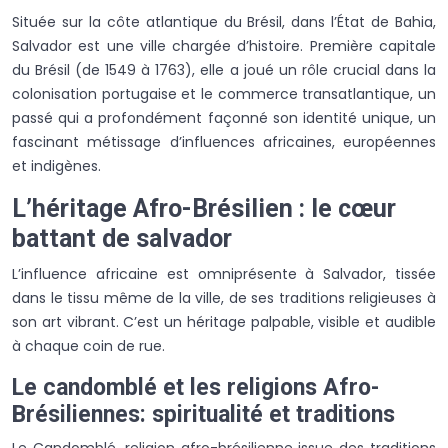
Située sur la côte atlantique du Brésil, dans l’État de Bahia,
Salvador est une ville chargée d’histoire. Première capitale
du Brésil (de 1549 à 1763), elle a joué un rôle crucial dans la
colonisation portugaise et le commerce transatlantique, un
passé qui a profondément façonné son identité unique, un
fascinant métissage d’influences africaines, européennes
et indigènes.
L’héritage Afro-Brésilien : le cœur
battant de salvador
L’influence africaine est omniprésente à Salvador, tissée
dans le tissu même de la ville, de ses traditions religieuses à
son art vibrant. C’est un héritage palpable, visible et audible
à chaque coin de rue.
Le candomblé et les religions Afro-
Brésiliennes: spiritualité et traditions
Le Candomblé, religion afro-brésilienne issue des traditions