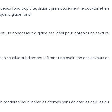
rceaux fond trop vite, diluant prématurément le cocktail et en
que la glace fond.
ent. Un concasseur à glace est idéal pour obtenir une texture
sson se dilue subtilement, offrant une évolution des saveurs et
on modérée pour libérer les arômes sans éclater les cellules du