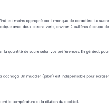
finé est moins approprié car il manque de caractère. Le sucre
ssique avec deux citrons verts, environ 2 cuillères à soupe de
ter la quantité de sucre selon vos préférences. En général, pour
r la cachaça. Un muddler (pilon) est indispensable pour écraser
ent la température et la dilution du cocktail.