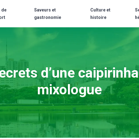
 de
Saveurs et
Culture et
S
ort
gastronomie
histoire
h
ecrets d’une caipirinha
mixologue