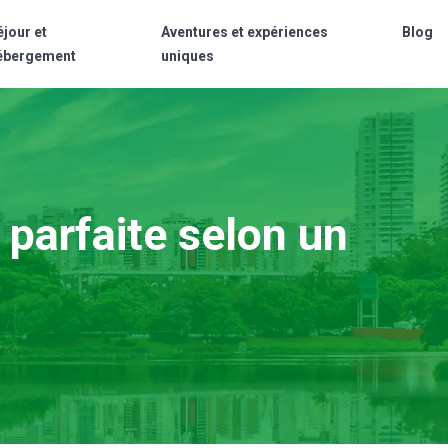
éjour et
Aventures et expériences
Blog
ébergement
uniques
 parfaite selon un