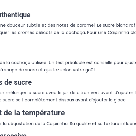
uthentique
une douceur subtile et des notes de caramel. Le sucre blanc raf
uer les arômes délicats de la cachaça. Pour une Caipirinha cla
de la cachaça utilisée. Un test préalable est conseillé pour ajus
 à soupe de sucre et ajustez selon votre goût.
ns de sucre
ien mélanger le sucre avec le jus de citron vert avant d’ajoute
e sucre soit complètement dissous avant d’ajouter la glace.
et de la température
la dégustation de la Caipirinha. Sa qualité et sa texture influenc