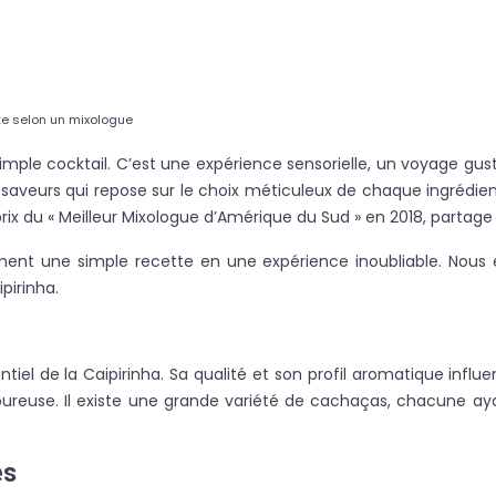
ite selon un mixologue
 simple cocktail. C’est une expérience sensorielle, un voyage gu
saveurs qui repose sur le choix méticuleux de chaque ingrédie
ix du « Meilleur Mixologue d’Amérique du Sud » en 2018, partage i
rment une simple recette en une expérience inoubliable. Nous
pirinha.
ntiel de la Caipirinha. Sa qualité et son profil aromatique inf
oureuse. Il existe une grande variété de cachaças, chacune aya
es