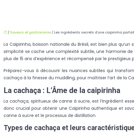
/
Saveurs et gastronomie
/ Les ingrédients secrets d’une caipirinha parfa
La Caipirinha, boisson nationale du Brésil, est bien plus qu’un
simplicité se cache une complexité subtile, une harmonie de 
plus de 15 ans d’expérience et récompensé par le prestigieux pr
Préparez-vous à découvrir les nuances subtiles qui transfo
cachaça à la finesse du muddling, pour maîtriser l’art de la Cai
La cachaça : L’Âme de la caipirinha
La cachaça, spiritueux de canne à sucre, est l’ingrédient esse
donc crucial pour obtenir une Caipirinha authentique et sav
canne à sucre et le processus de distillation.
Types de cachaça et leurs caractéristiqu