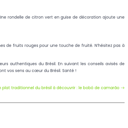
Une rondelle de citron vert en guise de décoration ajoute une
 de fruits rouges pour une touche de fruité. N’hésitez pas à
eurs authentiques du Brésil. En suivant les conseils avisés de
ont vos sens au cœur du Brésil. Santé !
 plat traditionnel du brésil à découvrir : le bobó de camarão