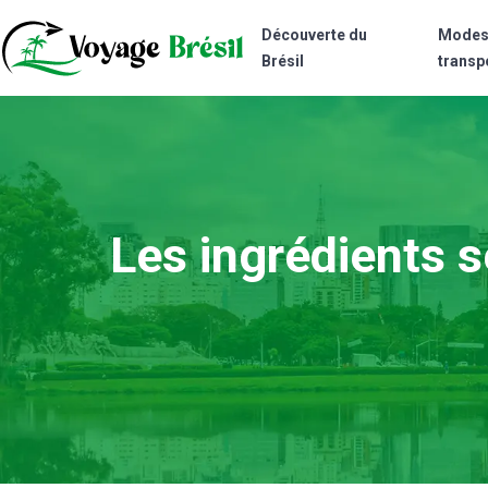
Découverte du
Modes
Brésil
transp
Les ingrédients s