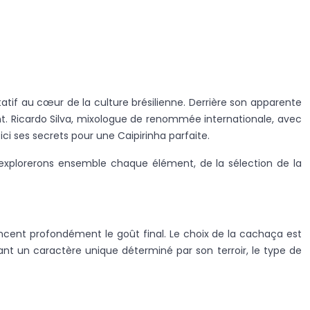
statif au cœur de la culture brésilienne. Derrière son apparente
nt. Ricardo Silva, mixologue de renommée internationale, avec
ci ses secrets pour une Caipirinha parfaite.
 explorerons ensemble chaque élément, de la sélection de la
luencent profondément le goût final. Le choix de la cachaça est
nt un caractère unique déterminé par son terroir, le type de