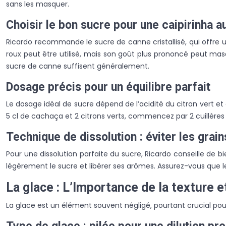
sans les masquer.
Choisir le bon sucre pour une caipirinha a
Ricardo recommande le sucre de canne cristallisé, qui offre 
roux peut être utilisé, mais son goût plus prononcé peut masq
sucre de canne suffisent généralement.
Dosage précis pour un équilibre parfait
Le dosage idéal de sucre dépend de l’acidité du citron vert et 
5 cl de cachaça et 2 citrons verts, commencez par 2 cuillères
Technique de dissolution : éviter les grai
Pour une dissolution parfaite du sucre, Ricardo conseille de b
légèrement le sucre et libérer ses arômes. Assurez-vous que l
La glace : L’Importance de la texture 
La glace est un élément souvent négligé, pourtant crucial pour 