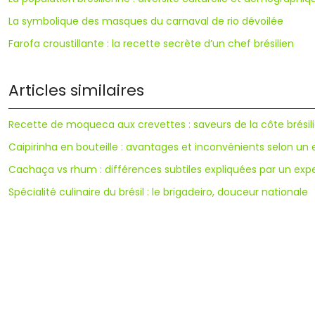
La symbolique des masques du carnaval de rio dévoilée
Farofa croustillante : la recette secrète d’un chef brésilien
Articles similaires
Recette de moqueca aux crevettes : saveurs de la côte brésil
Caipirinha en bouteille : avantages et inconvénients selon un 
Cachaça vs rhum : différences subtiles expliquées par un exp
Spécialité culinaire du brésil : le brigadeiro, douceur nationale