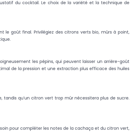
ustatif du cocktail. Le choix de la variété et la technique de
 goût final. Privilégiez des citrons verts bio, mûrs à point,
tique.
soigneusement les pépins, qui peuvent laisser un arrière-goût
timal de la pression et une extraction plus efficace des huiles
le, tandis qu’un citron vert trop mûr nécessitera plus de sucre.
 soin pour compléter les notes de la cachaça et du citron vert,