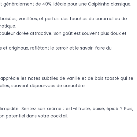
st généralement de 40%. Idéale pour une Caipirinha classique,
boisées, vanillées, et parfois des touches de caramel ou de
matique.
couleur dorée attractive. Son goût est souvent plus doux et
et originaux, reflétant le terroir et le savoir-faire du
apprécie les notes subtiles de vanille et de bois toasté qui se
trielles, souvent dépourvues de caractère.
mpidité. Sentez son arôme : est-il fruité, boisé, épicé ? Puis,
on potentiel dans votre cocktail.