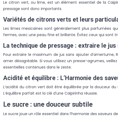
Le citron vert, ou lime, est un élément essentiel de la Caipi
pressage sont donc importants.
Variétés de citrons verts et leurs particul
Les limes mexicaines sont généralement plus parfumées que le
fermes, avec une peau fine et brillante. Évitez ceux qui sont t
La technique de pressage : extraire le ju
Pour extraire le maximum de jus sans ajouter d’amertume, Ric
amer désagréable. Si vous utilisez un presse-agrumes, veillez 
essentielles contenues dans le zeste.
Acidité et équilibre : L’Harmonie des save
L’acidité du citron vert doit être équilibrée par la douceur du
L’équilibre parfait est la clé d’une Caipirinha réussie.
Le sucre : une douceur subtile
Le sucre joue un rôle essentiel dans l’harmonie des saveurs de