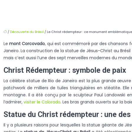
/
Découverte du Brésil
/ Le Christ rédempteur : ce monument emblématique
Le
mont Corcovado
, qui est commémoré par des chansons folkl
Janeiro. La construction de la statue de Jésus-Christ au Brési
mais c’est aussi l’une des sept merveilles modernes du monde
Christ Rédempteur : symbole de paix
La célèbre statue de Rio de Janeiro est la plus grande œuvre
patchwork de milliers de tuiles triangulaires en stéatite. 
montagne. Il a été conçu par le sculpteur Paul Landowski en
l’admirer,
visiter le Colorado
. Les bras grands ouverts sur la ba
Statue du Christ rédempteur : une de
Il y a plusieurs raisons pour lesquelles la statue géante de