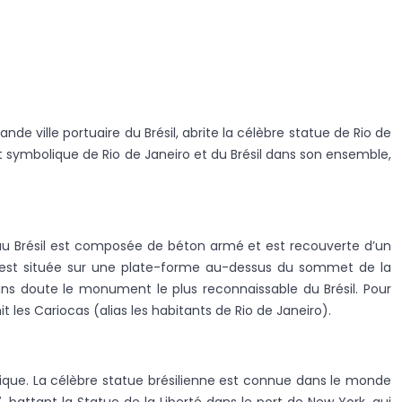
e ville portuaire du Brésil, abrite la célèbre statue de Rio de
nt symbolique de Rio de Janeiro et du Brésil dans son ensemble,
au Brésil est composée de béton armé et est recouverte d’un
 et est située sur une plate-forme au-dessus du sommet de la
ans doute le monument le plus reconnaissable du Brésil. Pour
t les Cariocas (alias les habitants de Rio de Janeiro).
tique. La célèbre statue brésilienne est connue dans le monde