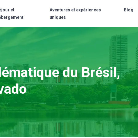
éjour et
Aventures et expériences
Blog
ébergement
uniques
ématique du Brésil,
vado