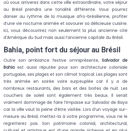
où vous arriverez dans cette ville extraordinaire, votre séjour
au Brésil prendra une tonalité différente. Vous pourrez
danser au rythme de la musique afro-brésilienne, profiter
d’une vie nocturne animée et savourer sa délicieuse cuisine.
Ici, vous découvrirez non seulement la plus ancienne cité
d’Amérique du Sud mais aussi l’ancienne capitale du Brésil.
Bahia, point fort du séjour au Brésil
Outre son ambiance festive omniprésente,
Salvador de
Bahia
est aussi réputée pour son architecture coloniale
portugaise, ses plages et son climat tropical. Les plages sont
très animée en soirée voire surpeuplée car il y a de
nombreux restaurants, des bars et des boites de nuit. Les
couchers de soleil sont également très beaux. Il serait
vraiment dommage de faire l’impasse sur Salvador de Baya
car la ville vaut la peine d’être visitée. Lors d’un voyage sur-
mesure au Brésil, mettez-la à votre programme, vous ne le
regretterez pas. Son patrimoine colonial, architectural,
culturel et artistique est d’une grande richesse et en plus