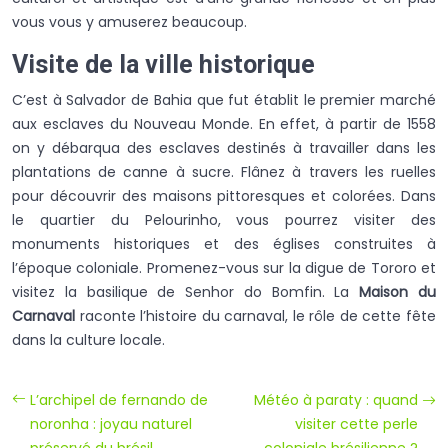
vous vous y amuserez beaucoup.
Visite de la ville historique
C’est à Salvador de Bahia que fut établit le premier marché
aux esclaves du Nouveau Monde. En effet, à partir de 1558
on y débarqua des esclaves destinés à travailler dans les
plantations de canne à sucre. Flânez à travers les ruelles
pour découvrir des maisons pittoresques et colorées. Dans
le quartier du Pelourinho, vous pourrez visiter des
monuments historiques et des églises construites à
l’époque coloniale. Promenez-vous sur la digue de Tororo et
visitez la basilique de Senhor do Bomfin. La
Maison du
Carnaval
raconte l’histoire du carnaval, le rôle de cette fête
dans la culture locale.
L’archipel de fernando de
Météo à paraty : quand
noronha : joyau naturel
visiter cette perle
préservé du brésil
coloniale brésilienne ?