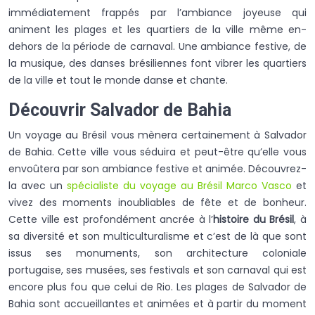
immédiatement frappés par l’ambiance joyeuse qui
animent les plages et les quartiers de la ville même en-
dehors de la période de carnaval. Une ambiance festive, de
la musique, des danses brésiliennes font vibrer les quartiers
de la ville et tout le monde danse et chante.
Découvrir Salvador de Bahia
Un voyage au Brésil vous mènera certainement à Salvador
de Bahia. Cette ville vous séduira et peut-être qu’elle vous
envoûtera par son ambiance festive et animée. Découvrez-
la avec un
spécialiste du voyage au Brésil Marco Vasco
et
vivez des moments inoubliables de fête et de bonheur.
Cette ville est profondément ancrée à l’
histoire du Brésil
, à
sa diversité et son multiculturalisme et c’est de là que sont
issus ses monuments, son architecture coloniale
portugaise, ses musées, ses festivals et son carnaval qui est
encore plus fou que celui de Rio. Les plages de Salvador de
Bahia sont accueillantes et animées et à partir du moment