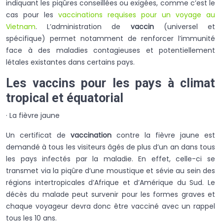
indiquant les piqûres conseillées ou exigées, comme c’est le
cas pour les
vaccinations requises pour un voyage au
Vietnam
. L’administration de
vaccin
(universel et
spécifique) permet notamment de renforcer l’immunité
face à des maladies contagieuses et potentiellement
létales existantes dans certains pays.
Les vaccins pour les pays à climat
tropical et équatorial
· La fièvre jaune
Un certificat de
vaccination
contre la fièvre jaune est
demandé à tous les visiteurs âgés de plus d’un an dans tous
les pays infectés par la maladie. En effet, celle-ci se
transmet via la piqûre d’une moustique et sévie au sein des
régions intertropicales d’Afrique et d’Amérique du Sud. Le
décès du malade peut survenir pour les formes graves et
chaque voyageur devra donc être vacciné avec un rappel
tous les 10 ans.